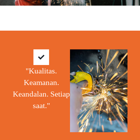
"Kualitas.
Keamanan.
Keandalan. Setiap
saat."