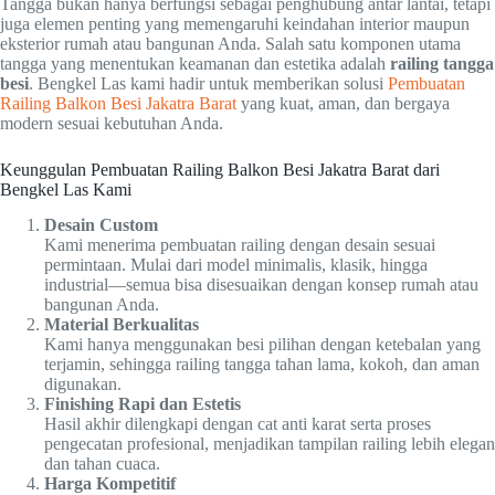
Tangga bukan hanya berfungsi sebagai penghubung antar lantai, tetapi
juga elemen penting yang memengaruhi keindahan interior maupun
eksterior rumah atau bangunan Anda. Salah satu komponen utama
tangga yang menentukan keamanan dan estetika adalah
railing tangga
besi
. Bengkel Las kami hadir untuk memberikan solusi
Pembuatan
Railing Balkon Besi Jakatra Barat
yang kuat, aman, dan bergaya
modern sesuai kebutuhan Anda.
Keunggulan Pembuatan Railing Balkon Besi Jakatra Barat dari
Bengkel Las Kami
Desain Custom
Kami menerima pembuatan railing dengan desain sesuai
permintaan. Mulai dari model minimalis, klasik, hingga
industrial—semua bisa disesuaikan dengan konsep rumah atau
bangunan Anda.
Material Berkualitas
Kami hanya menggunakan besi pilihan dengan ketebalan yang
terjamin, sehingga railing tangga tahan lama, kokoh, dan aman
digunakan.
Finishing Rapi dan Estetis
Hasil akhir dilengkapi dengan cat anti karat serta proses
pengecatan profesional, menjadikan tampilan railing lebih elegan
dan tahan cuaca.
Harga Kompetitif