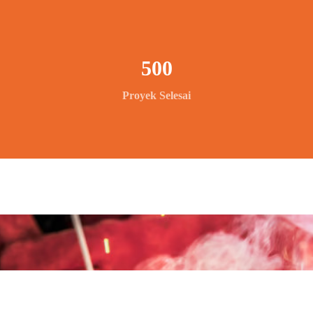
500
Proyek Selesai