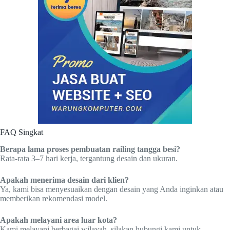
FAQ Singkat
Berapa lama proses pembuatan railing tangga besi?
Rata-rata 3–7 hari kerja, tergantung desain dan ukuran.
Apakah menerima desain dari klien?
Ya, kami bisa menyesuaikan dengan desain yang Anda inginkan atau
memberikan rekomendasi model.
Apakah melayani area luar kota?
Kami melayani berbagai wilayah, silakan hubungi kami untuk