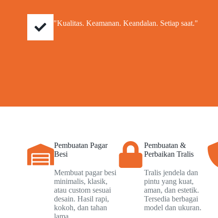
"Kualitas. Keamanan. Keandalan. Setiap saat."
Pembuatan Pagar
Pembuatan &
Besi
Perbaikan Tralis
Membuat pagar besi
Tralis jendela dan
minimalis, klasik,
pintu yang kuat,
atau custom sesuai
aman, dan estetik.
desain. Hasil rapi,
Tersedia berbagai
kokoh, dan tahan
model dan ukuran.
lama.