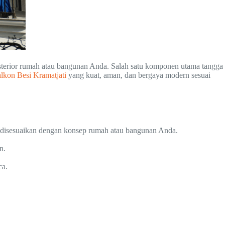
ksterior rumah atau bangunan Anda. Salah satu komponen utama tangga
lkon Besi Kramatjati
yang kuat, aman, dan bergaya modern sesuai
a disesuaikan dengan konsep rumah atau bangunan Anda.
n.
ca.