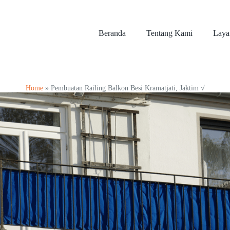
Beranda
Tentang Kami
Laya
Home
»
Pembuatan Railing Balkon Besi Kramatjati, Jaktim √