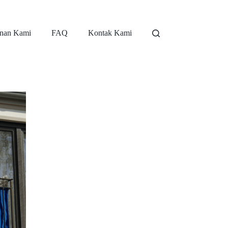
nan Kami
FAQ
Kontak Kami