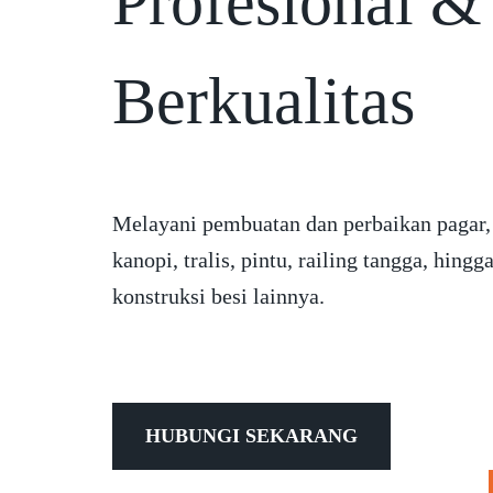
Profesional &
Berkualitas
Melayani pembuatan dan perbaikan pagar,
kanopi, tralis, pintu, railing tangga, hingg
konstruksi besi lainnya.
HUBUNGI SEKARANG