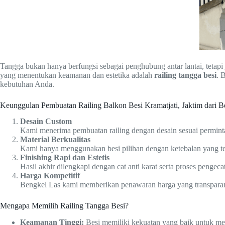
Tangga bukan hanya berfungsi sebagai penghubung antar lantai, teta
yang menentukan keamanan dan estetika adalah
railing tangga besi
. 
kebutuhan Anda.
Keunggulan Pembuatan Railing Balkon Besi Kramatjati, Jaktim dari 
Desain Custom
Kami menerima pembuatan railing dengan desain sesuai perminta
Material Berkualitas
Kami hanya menggunakan besi pilihan dengan ketebalan yang ter
Finishing Rapi dan Estetis
Hasil akhir dilengkapi dengan cat anti karat serta proses pengeca
Harga Kompetitif
Bengkel Las kami memberikan penawaran harga yang transparan s
Mengapa Memilih Railing Tangga Besi?
Keamanan Tinggi:
Besi memiliki kekuatan yang baik untuk m