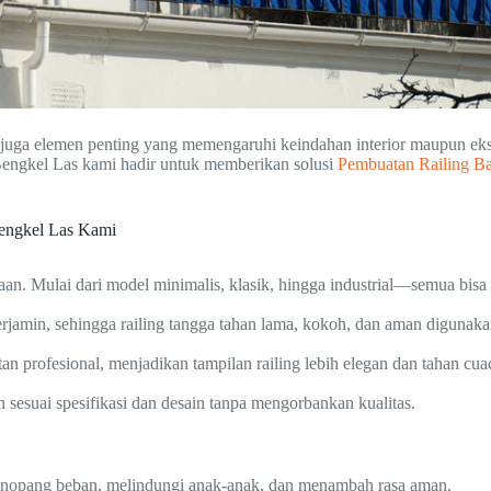
pi juga elemen penting yang memengaruhi keindahan interior maupun e
Bengkel Las kami hadir untuk memberikan solusi
Pembuatan Railing Ba
Bengkel Las Kami
an. Mulai dari model minimalis, klasik, hingga industrial—semua bis
jamin, sehingga railing tangga tahan lama, kokoh, dan aman digunaka
tan profesional, menjadikan tampilan railing lebih elegan dan tahan cua
esuai spesifikasi dan desain tanpa mengorbankan kualitas.
enopang beban, melindungi anak-anak, dan menambah rasa aman.