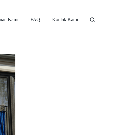
nan Kami
FAQ
Kontak Kami