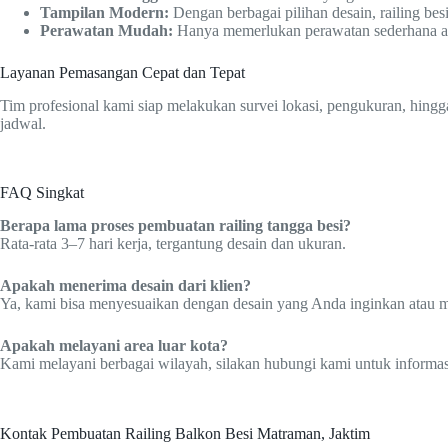
Tampilan Modern:
Dengan berbagai pilihan desain, railing b
Perawatan Mudah:
Hanya memerlukan perawatan sederhana agar
Layanan Pemasangan Cepat dan Tepat
Tim profesional kami siap melakukan survei lokasi, pengukuran, hingg
jadwal.
FAQ Singkat
Berapa lama proses pembuatan railing tangga besi?
Rata-rata 3–7 hari kerja, tergantung desain dan ukuran.
Apakah menerima desain dari klien?
Ya, kami bisa menyesuaikan dengan desain yang Anda inginkan atau
Apakah melayani area luar kota?
Kami melayani berbagai wilayah, silakan hubungi kami untuk informasi 
Kontak Pembuatan Railing Balkon Besi Matraman, Jaktim