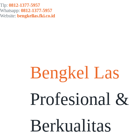
Tlp:
0812-1377-5957
Whatsapp:
0812-1377-5957
Website:
bengkellas.fki.co.id
Bengkel Las
Profesional &
Berkualitas