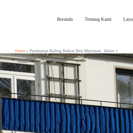
Beranda
Tentang Kami
Laya
Home
»
Pembuatan Railing Balkon Besi Matraman, Jaktim √