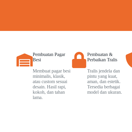
Pembuatan Pagar
Pembuatan &
Besi
Perbaikan Tralis
Membuat pagar besi
Tralis jendela dan
minimalis, klasik,
pintu yang kuat,
atau custom sesuai
aman, dan estetik.
desain. Hasil rapi,
Tersedia berbagai
kokoh, dan tahan
model dan ukuran.
lama.