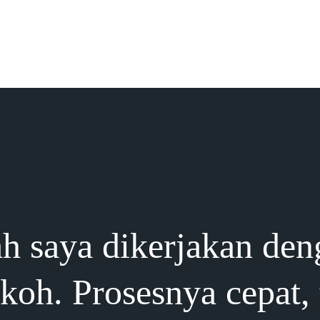
h saya dikerjakan den
okoh. Prosesnya cepat,