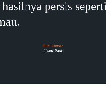
hasilnya persis sepert
mau.
Budi Santoso
Jakarta Barat