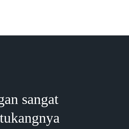
gan sangat
 tukangnya