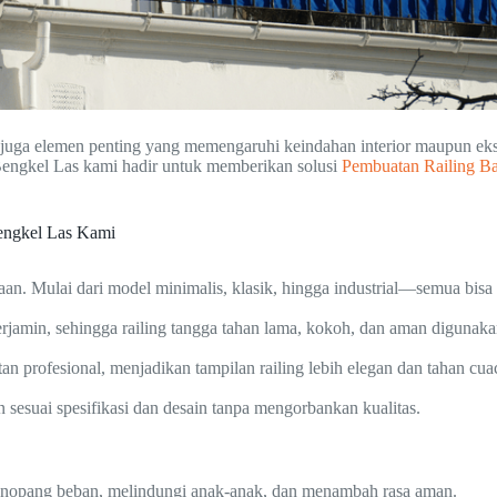
pi juga elemen penting yang memengaruhi keindahan interior maupun e
Bengkel Las kami hadir untuk memberikan solusi
Pembuatan Railing B
engkel Las Kami
an. Mulai dari model minimalis, klasik, hingga industrial—semua bis
jamin, sehingga railing tangga tahan lama, kokoh, dan aman digunaka
tan profesional, menjadikan tampilan railing lebih elegan dan tahan cua
esuai spesifikasi dan desain tanpa mengorbankan kualitas.
enopang beban, melindungi anak-anak, dan menambah rasa aman.