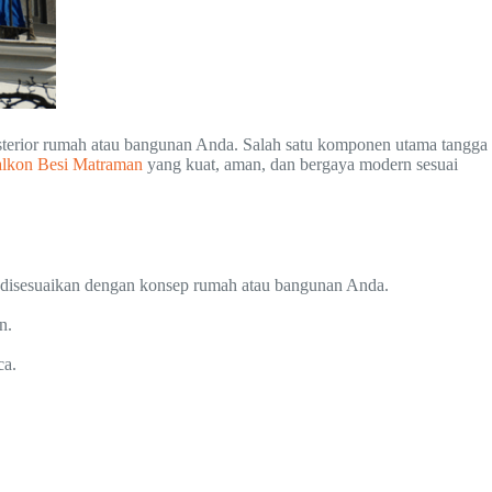
ksterior rumah atau bangunan Anda. Salah satu komponen utama tangga
alkon Besi Matraman
yang kuat, aman, dan bergaya modern sesuai
a disesuaikan dengan konsep rumah atau bangunan Anda.
n.
ca.