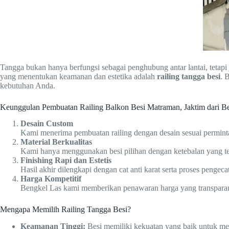
Tangga bukan hanya berfungsi sebagai penghubung antar lantai, teta
yang menentukan keamanan dan estetika adalah
railing tangga besi
. 
kebutuhan Anda.
Keunggulan Pembuatan Railing Balkon Besi Matraman, Jaktim dari B
Desain Custom
Kami menerima pembuatan railing dengan desain sesuai perminta
Material Berkualitas
Kami hanya menggunakan besi pilihan dengan ketebalan yang ter
Finishing Rapi dan Estetis
Hasil akhir dilengkapi dengan cat anti karat serta proses pengeca
Harga Kompetitif
Bengkel Las kami memberikan penawaran harga yang transparan s
Mengapa Memilih Railing Tangga Besi?
Keamanan Tinggi:
Besi memiliki kekuatan yang baik untuk m