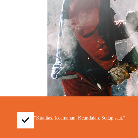
a
"Kualitas. Keamanan. Keandalan. Setiap saat."