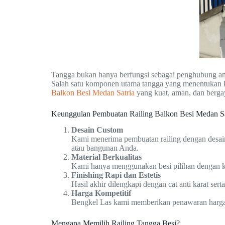
Tangga bukan hanya berfungsi sebagai penghubung ant
Salah satu komponen utama tangga yang menentukan 
Balkon Besi Medan Satria
yang kuat, aman, dan berga
Keunggulan Pembuatan Railing Balkon Besi Medan Sat
Desain Custom
Kami menerima pembuatan railing dengan desain
atau bangunan Anda.
Material Berkualitas
Kami hanya menggunakan besi pilihan dengan ke
Finishing Rapi dan Estetis
Hasil akhir dilengkapi dengan cat anti karat ser
Harga Kompetitif
Bengkel Las kami memberikan penawaran harga y
Mengapa Memilih Railing Tangga Besi?