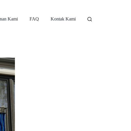
nan Kami
FAQ
Kontak Kami