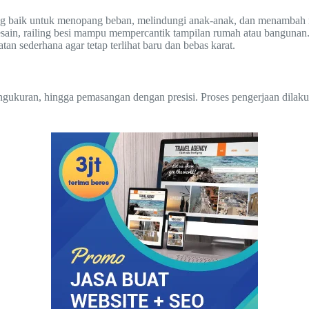
ng baik untuk menopang beban, melindungi anak-anak, dan menambah 
sain, railing besi mampu mempercantik tampilan rumah atau bangunan
 sederhana agar tetap terlihat baru dan bebas karat.
engukuran, hingga pemasangan dengan presisi. Proses pengerjaan dilak