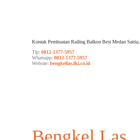
Kontak Pembuatan Railing Balkon Besi Medan Satria,
Tlp:
0812-1377-5957
Whatsapp:
0812-1377-5957
Website:
bengkellas.fki.co.id
Bengkel Las