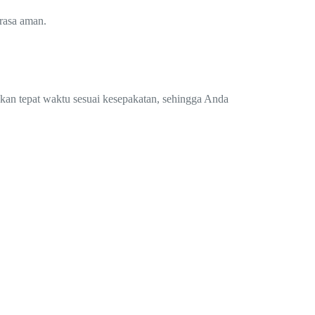
rasa aman.
.
ukan tepat waktu sesuai kesepakatan, sehingga Anda