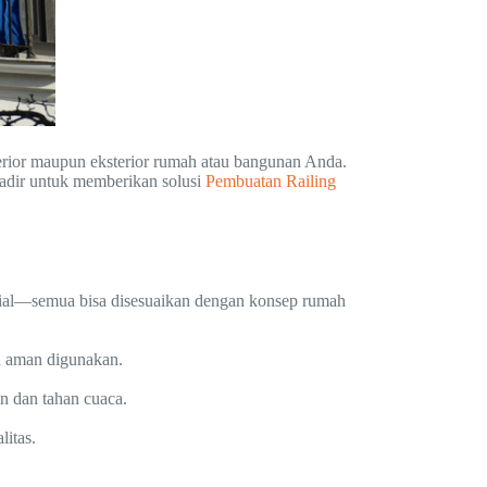
erior maupun eksterior rumah atau bangunan Anda.
adir untuk memberikan solusi
Pembuatan Railing
trial—semua bisa disesuaikan dengan konsep rumah
n aman digunakan.
an dan tahan cuaca.
itas.