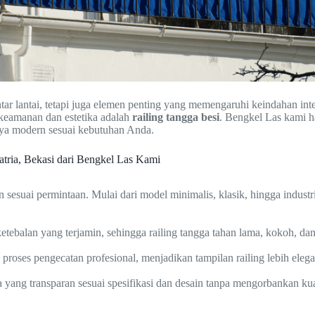
ar lantai, tetapi juga elemen penting yang memengaruhi keindahan int
keamanan dan estetika adalah
railing tangga besi
. Bengkel Las kami h
ya modern sesuai kebutuhan Anda.
ria, Bekasi dari Bengkel Las Kami
 sesuai permintaan. Mulai dari model minimalis, klasik, hingga indus
tebalan yang terjamin, sehingga railing tangga tahan lama, kokoh, da
ta proses pengecatan profesional, menjadikan tampilan railing lebih eleg
ang transparan sesuai spesifikasi dan desain tanpa mengorbankan kual