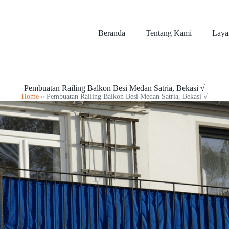
Beranda
Tentang Kami
Laya
Pembuatan Railing Balkon Besi Medan Satria, Bekasi √
Home
»
Pembuatan Railing Balkon Besi Medan Satria, Bekasi √