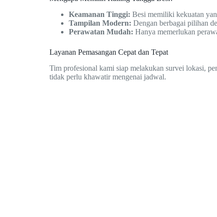
Keamanan Tinggi:
Besi memiliki kekuatan ya
Tampilan Modern:
Dengan berbagai pilihan de
Perawatan Mudah:
Hanya memerlukan perawatan
Layanan Pemasangan Cepat dan Tepat
Tim profesional kami siap melakukan survei lokasi, p
tidak perlu khawatir mengenai jadwal.