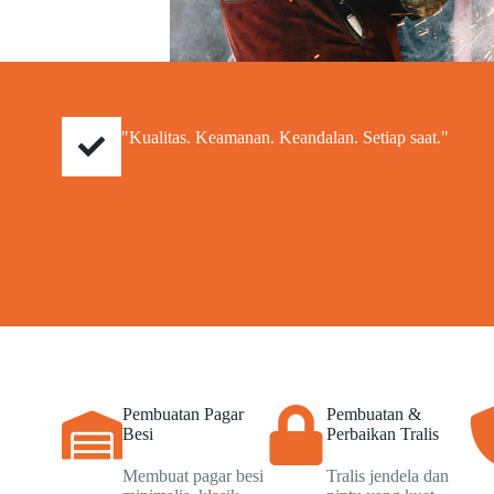
"Kualitas. Keamanan. Keandalan. Setiap saat."
Pembuatan Pagar
Pembuatan &
Besi
Perbaikan Tralis
Membuat pagar besi
Tralis jendela dan