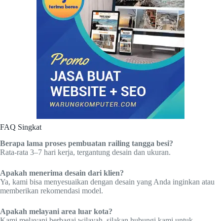
FAQ Singkat
Berapa lama proses pembuatan railing tangga besi?
Rata-rata 3–7 hari kerja, tergantung desain dan ukuran.
Apakah menerima desain dari klien?
Ya, kami bisa menyesuaikan dengan desain yang Anda inginkan atau
memberikan rekomendasi model.
Apakah melayani area luar kota?
Kami melayani berbagai wilayah, silakan hubungi kami untuk