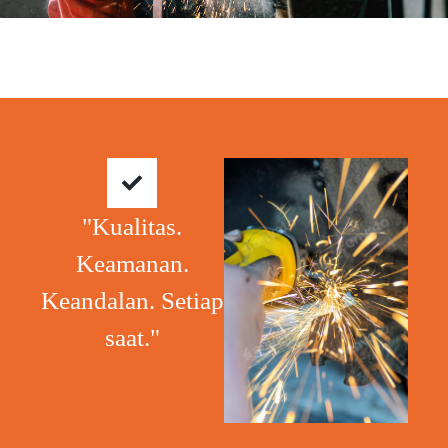
"Kualitas.
Keamanan.
Keandalan. Setiap
saat."