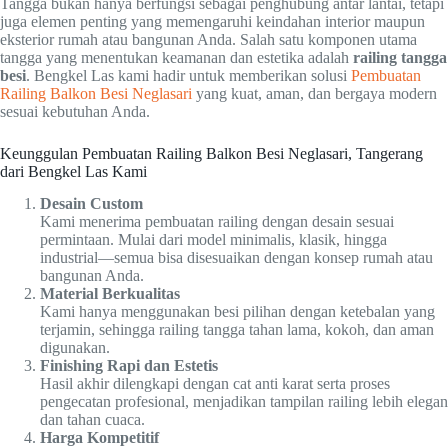
Tangga bukan hanya berfungsi sebagai penghubung antar lantai, tetapi
juga elemen penting yang memengaruhi keindahan interior maupun
eksterior rumah atau bangunan Anda. Salah satu komponen utama
tangga yang menentukan keamanan dan estetika adalah
railing tangga
besi
. Bengkel Las kami hadir untuk memberikan solusi
Pembuatan
Railing Balkon Besi Neglasari
yang kuat, aman, dan bergaya modern
sesuai kebutuhan Anda.
Keunggulan Pembuatan Railing Balkon Besi Neglasari, Tangerang
dari Bengkel Las Kami
Desain Custom
Kami menerima pembuatan railing dengan desain sesuai
permintaan. Mulai dari model minimalis, klasik, hingga
industrial—semua bisa disesuaikan dengan konsep rumah atau
bangunan Anda.
Material Berkualitas
Kami hanya menggunakan besi pilihan dengan ketebalan yang
terjamin, sehingga railing tangga tahan lama, kokoh, dan aman
digunakan.
Finishing Rapi dan Estetis
Hasil akhir dilengkapi dengan cat anti karat serta proses
pengecatan profesional, menjadikan tampilan railing lebih elegan
dan tahan cuaca.
Harga Kompetitif