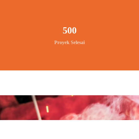
500
Proyek Selesai