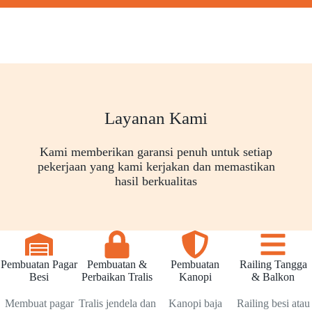
Layanan Kami
Kami memberikan garansi penuh untuk setiap
pekerjaan yang kami kerjakan dan memastikan
hasil berkualitas
Pembuatan Pagar
Pembuatan &
Pembuatan
Railing Tangga
Besi
Perbaikan Tralis
Kanopi
& Balkon
Membuat pagar
Tralis jendela dan
Kanopi baja
Railing besi atau