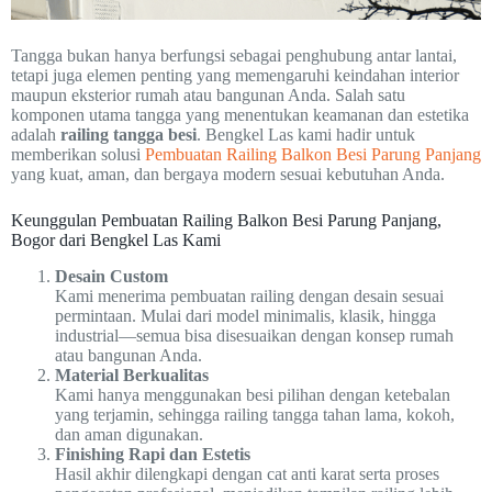
Tangga bukan hanya berfungsi sebagai penghubung antar lantai,
tetapi juga elemen penting yang memengaruhi keindahan interior
maupun eksterior rumah atau bangunan Anda. Salah satu
komponen utama tangga yang menentukan keamanan dan estetika
adalah
railing tangga besi
. Bengkel Las kami hadir untuk
memberikan solusi
Pembuatan Railing Balkon Besi Parung Panjang
yang kuat, aman, dan bergaya modern sesuai kebutuhan Anda.
Keunggulan Pembuatan Railing Balkon Besi Parung Panjang,
Bogor dari Bengkel Las Kami
Desain Custom
Kami menerima pembuatan railing dengan desain sesuai
permintaan. Mulai dari model minimalis, klasik, hingga
industrial—semua bisa disesuaikan dengan konsep rumah
atau bangunan Anda.
Material Berkualitas
Kami hanya menggunakan besi pilihan dengan ketebalan
yang terjamin, sehingga railing tangga tahan lama, kokoh,
dan aman digunakan.
Finishing Rapi dan Estetis
Hasil akhir dilengkapi dengan cat anti karat serta proses