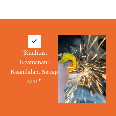
"Kualitas.
Keamanan.
Keandalan. Setiap
saat."