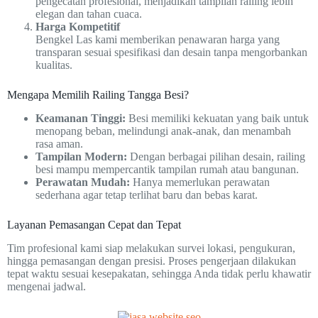
pengecatan profesional, menjadikan tampilan railing lebih
elegan dan tahan cuaca.
Harga Kompetitif
Bengkel Las kami memberikan penawaran harga yang
transparan sesuai spesifikasi dan desain tanpa mengorbankan
kualitas.
Mengapa Memilih Railing Tangga Besi?
Keamanan Tinggi:
Besi memiliki kekuatan yang baik untuk
menopang beban, melindungi anak-anak, dan menambah
rasa aman.
Tampilan Modern:
Dengan berbagai pilihan desain, railing
besi mampu mempercantik tampilan rumah atau bangunan.
Perawatan Mudah:
Hanya memerlukan perawatan
sederhana agar tetap terlihat baru dan bebas karat.
Layanan Pemasangan Cepat dan Tepat
Tim profesional kami siap melakukan survei lokasi, pengukuran,
hingga pemasangan dengan presisi. Proses pengerjaan dilakukan
tepat waktu sesuai kesepakatan, sehingga Anda tidak perlu khawatir
mengenai jadwal.