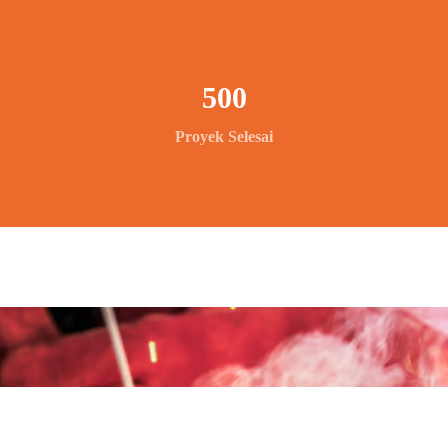
500
Proyek Selesai