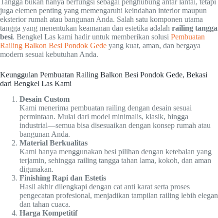
Tangga bukan hanya berfungsi sebagai penghubung antar lantai, tetapi
juga elemen penting yang memengaruhi keindahan interior maupun
eksterior rumah atau bangunan Anda. Salah satu komponen utama
tangga yang menentukan keamanan dan estetika adalah
railing tangga
besi
. Bengkel Las kami hadir untuk memberikan solusi
Pembuatan
Railing Balkon Besi Pondok Gede
yang kuat, aman, dan bergaya
modern sesuai kebutuhan Anda.
Keunggulan Pembuatan Railing Balkon Besi Pondok Gede, Bekasi
dari Bengkel Las Kami
Desain Custom
Kami menerima pembuatan railing dengan desain sesuai
permintaan. Mulai dari model minimalis, klasik, hingga
industrial—semua bisa disesuaikan dengan konsep rumah atau
bangunan Anda.
Material Berkualitas
Kami hanya menggunakan besi pilihan dengan ketebalan yang
terjamin, sehingga railing tangga tahan lama, kokoh, dan aman
digunakan.
Finishing Rapi dan Estetis
Hasil akhir dilengkapi dengan cat anti karat serta proses
pengecatan profesional, menjadikan tampilan railing lebih elegan
dan tahan cuaca.
Harga Kompetitif