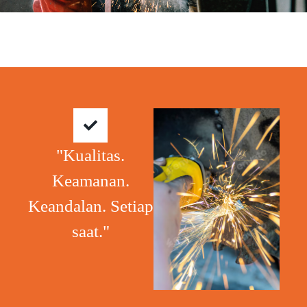
"Kualitas.
Keamanan.
Keandalan. Setiap
saat."