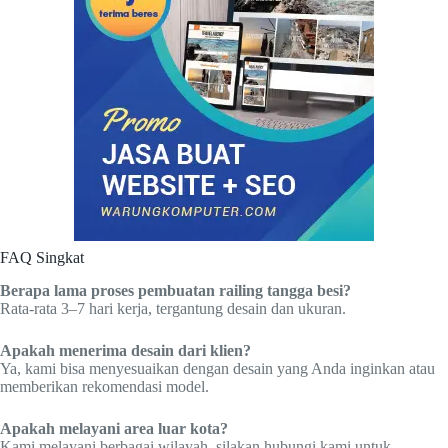
FAQ Singkat
Berapa lama proses pembuatan railing tangga besi?
Rata-rata 3–7 hari kerja, tergantung desain dan ukuran.
Apakah menerima desain dari klien?
Ya, kami bisa menyesuaikan dengan desain yang Anda inginkan atau
memberikan rekomendasi model.
Apakah melayani area luar kota?
Kami melayani berbagai wilayah, silakan hubungi kami untuk