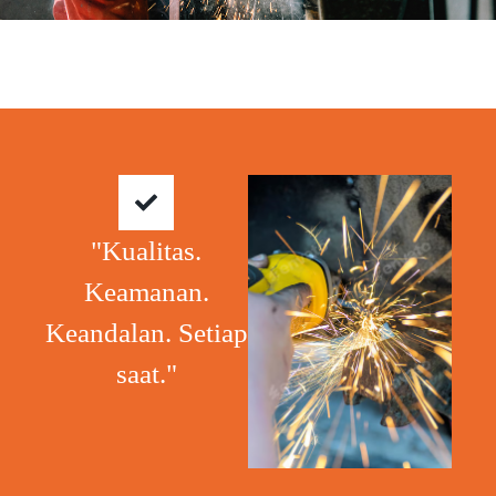
"Kualitas.
Keamanan.
Keandalan. Setiap
saat."