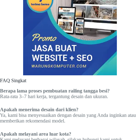
FAQ Singkat
Berapa lama proses pembuatan railing tangga besi?
Rata-rata 3–7 hari kerja, tergantung desain dan ukuran.
Apakah menerima desain dari klien?
Ya, kami bisa menyesuaikan dengan desain yang Anda inginkan atau
memberikan rekomendasi model.
Apakah melayani area luar kota?
Kami melayani berbagai wilayah, silakan hubungi kami untuk