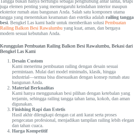
Tangga bukan hanya berfungsi sebagai penghubung antar lantai, tetapi
juga elemen penting yang memengaruhi keindahan interior maupun
eksterior rumah atau bangunan Anda. Salah satu komponen utama
tangga yang menentukan keamanan dan estetika adalah
railing tangga
besi
. Bengkel Las kami hadir untuk memberikan solusi
Pembuatan
Railing Balkon Besi Rawalumbu
yang kuat, aman, dan bergaya
modern sesuai kebutuhan Anda.
Keunggulan Pembuatan Railing Balkon Besi Rawalumbu, Bekasi dari
Bengkel Las Kami
Desain Custom
Kami menerima pembuatan railing dengan desain sesuai
permintaan. Mulai dari model minimalis, klasik, hingga
industrial—semua bisa disesuaikan dengan konsep rumah atau
bangunan Anda.
Material Berkualitas
Kami hanya menggunakan besi pilihan dengan ketebalan yang
terjamin, sehingga railing tangga tahan lama, kokoh, dan aman
digunakan.
Finishing Rapi dan Estetis
Hasil akhir dilengkapi dengan cat anti karat serta proses
pengecatan profesional, menjadikan tampilan railing lebih elegan
dan tahan cuaca.
Harga Kompetitif