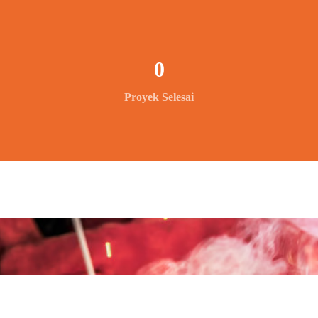
0
Proyek Selesai