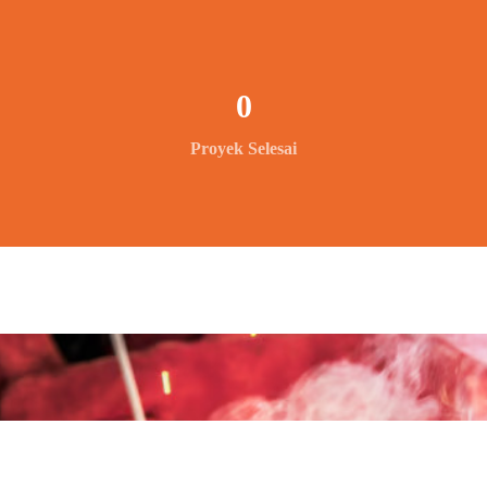
0
Proyek Selesai