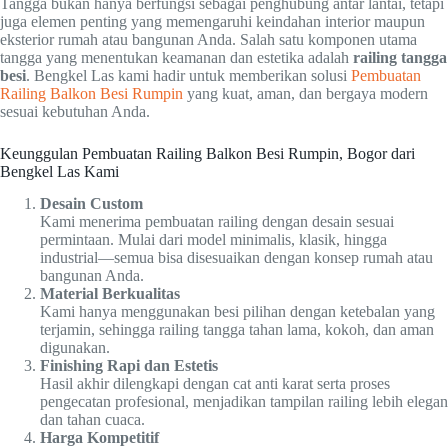
Tangga bukan hanya berfungsi sebagai penghubung antar lantai, tetapi
juga elemen penting yang memengaruhi keindahan interior maupun
eksterior rumah atau bangunan Anda. Salah satu komponen utama
tangga yang menentukan keamanan dan estetika adalah
railing tangga
besi
. Bengkel Las kami hadir untuk memberikan solusi
Pembuatan
Railing Balkon Besi Rumpin
yang kuat, aman, dan bergaya modern
sesuai kebutuhan Anda.
Keunggulan Pembuatan Railing Balkon Besi Rumpin, Bogor dari
Bengkel Las Kami
Desain Custom
Kami menerima pembuatan railing dengan desain sesuai
permintaan. Mulai dari model minimalis, klasik, hingga
industrial—semua bisa disesuaikan dengan konsep rumah atau
bangunan Anda.
Material Berkualitas
Kami hanya menggunakan besi pilihan dengan ketebalan yang
terjamin, sehingga railing tangga tahan lama, kokoh, dan aman
digunakan.
Finishing Rapi dan Estetis
Hasil akhir dilengkapi dengan cat anti karat serta proses
pengecatan profesional, menjadikan tampilan railing lebih elegan
dan tahan cuaca.
Harga Kompetitif