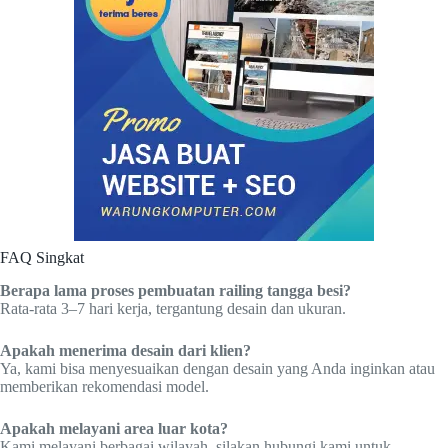
FAQ Singkat
Berapa lama proses pembuatan railing tangga besi?
Rata-rata 3–7 hari kerja, tergantung desain dan ukuran.
Apakah menerima desain dari klien?
Ya, kami bisa menyesuaikan dengan desain yang Anda inginkan atau
memberikan rekomendasi model.
Apakah melayani area luar kota?
Kami melayani berbagai wilayah, silakan hubungi kami untuk