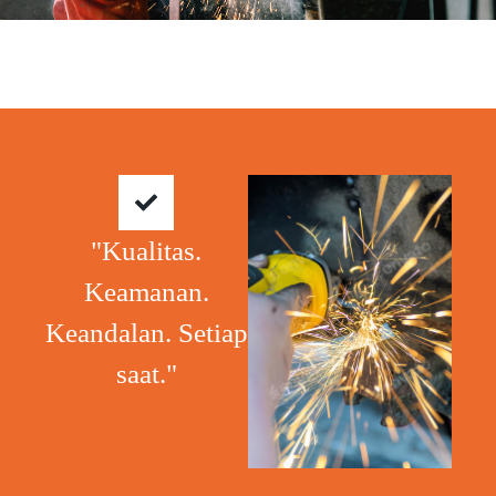
"Kualitas.
Keamanan.
Keandalan. Setiap
saat."