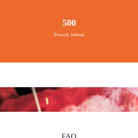
500
Proyek Selesai
FAQ