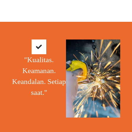
"Kualitas.
Keamanan.
Keandalan. Setiap
saat."