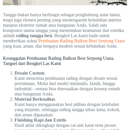
Tangga bukan hanya berfungsi sebagai penghubung antar lantai,
tetapi juga elemen penting yang memengaruhi keindahan interior
maupun eksterior rumah atau bangunan Anda. Salah satu
komponen utama tangga yang menentukan keamanan dan estetika
adalah
railing tangga besi
. Bengkel Las kami hadir untuk
memberikan solusi
Pembuatan Railing Balkon Besi Serpong Utara
yang kuat, aman, dan bergaya modern sesuai kebutuhan Anda.
Keunggulan Pembuatan Railing Balkon Besi Serpong Utara,
Tangsel dari Bengkel Las Kami
Desain Custom
Kami menerima pembuatan railing dengan desain sesuai
permintaan. Mulai dari model minimalis, klasik, hingga
industrial—semua bisa disesuaikan dengan konsep rumah
atau bangunan Anda.
Material Berkualitas
Kami hanya menggunakan besi pilihan dengan ketebalan
yang terjamin, sehingga railing tangga tahan lama, kokoh,
dan aman digunakan.
Finishing Rapi dan Estetis
Hasil akhir dilengkapi dengan cat anti karat serta proses