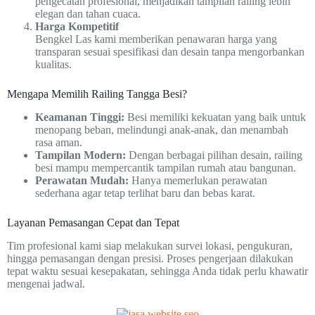
pengecatan profesional, menjadikan tampilan railing lebih
elegan dan tahan cuaca.
Harga Kompetitif
Bengkel Las kami memberikan penawaran harga yang
transparan sesuai spesifikasi dan desain tanpa mengorbankan
kualitas.
Mengapa Memilih Railing Tangga Besi?
Keamanan Tinggi:
Besi memiliki kekuatan yang baik untuk
menopang beban, melindungi anak-anak, dan menambah
rasa aman.
Tampilan Modern:
Dengan berbagai pilihan desain, railing
besi mampu mempercantik tampilan rumah atau bangunan.
Perawatan Mudah:
Hanya memerlukan perawatan
sederhana agar tetap terlihat baru dan bebas karat.
Layanan Pemasangan Cepat dan Tepat
Tim profesional kami siap melakukan survei lokasi, pengukuran,
hingga pemasangan dengan presisi. Proses pengerjaan dilakukan
tepat waktu sesuai kesepakatan, sehingga Anda tidak perlu khawatir
mengenai jadwal.