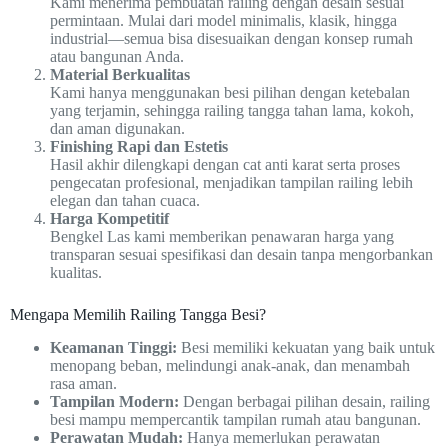
Kami menerima pembuatan railing dengan desain sesuai
permintaan. Mulai dari model minimalis, klasik, hingga
industrial—semua bisa disesuaikan dengan konsep rumah
atau bangunan Anda.
Material Berkualitas
Kami hanya menggunakan besi pilihan dengan ketebalan
yang terjamin, sehingga railing tangga tahan lama, kokoh,
dan aman digunakan.
Finishing Rapi dan Estetis
Hasil akhir dilengkapi dengan cat anti karat serta proses
pengecatan profesional, menjadikan tampilan railing lebih
elegan dan tahan cuaca.
Harga Kompetitif
Bengkel Las kami memberikan penawaran harga yang
transparan sesuai spesifikasi dan desain tanpa mengorbankan
kualitas.
Mengapa Memilih Railing Tangga Besi?
Keamanan Tinggi:
Besi memiliki kekuatan yang baik untuk
menopang beban, melindungi anak-anak, dan menambah
rasa aman.
Tampilan Modern:
Dengan berbagai pilihan desain, railing
besi mampu mempercantik tampilan rumah atau bangunan.
Perawatan Mudah:
Hanya memerlukan perawatan