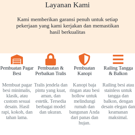
Layanan Kami
Kami memberikan garansi penuh untuk setiap
pekerjaan yang kami kerjakan dan memastikan
hasil berkualitas
Pembuatan Pagar
Pembuatan &
Pembuatan
Railing Tangga
Besi
Perbaikan Tralis
Kanopi
& Balkon
Membuat pagar
Tralis jendela dan
Kanopi baja
Railing besi atau
besi minimalis,
pintu yang kuat,
ringan atau besi
stainless untuk
klasik, atau
aman, dan
hollow untuk
tangga dan
custom sesuai
estetik. Tersedia
melindungi
balkon, dengan
desain. Hasil
berbagai model
rumah dan
desain elegan dan
rapi, kokoh, dan
dan ukuran.
bangunan Anda
keamanan
tahan lama.
dari panas dan
maksimal.
hujan.