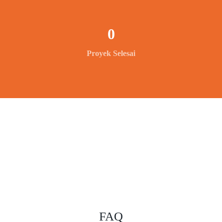
0
Proyek Selesai
FAQ