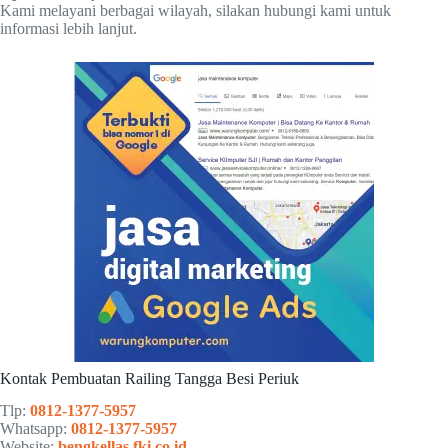
Kami melayani berbagai wilayah, silakan hubungi kami untuk
informasi lebih lanjut.
Kontak Pembuatan Railing Tangga Besi Periuk
Tlp:
0812-1377-5957
Whatsapp:
0812-1377-5957
Website:
bengkellas.fki.co.id