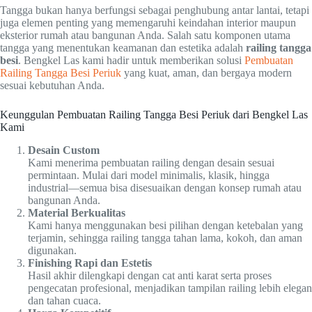
Tangga bukan hanya berfungsi sebagai penghubung antar lantai, tetapi
juga elemen penting yang memengaruhi keindahan interior maupun
eksterior rumah atau bangunan Anda. Salah satu komponen utama
tangga yang menentukan keamanan dan estetika adalah
railing tangga
besi
. Bengkel Las kami hadir untuk memberikan solusi
Pembuatan
Railing Tangga Besi Periuk
yang kuat, aman, dan bergaya modern
sesuai kebutuhan Anda.
Keunggulan Pembuatan Railing Tangga Besi Periuk dari Bengkel Las
Kami
Desain Custom
Kami menerima pembuatan railing dengan desain sesuai
permintaan. Mulai dari model minimalis, klasik, hingga
industrial—semua bisa disesuaikan dengan konsep rumah atau
bangunan Anda.
Material Berkualitas
Kami hanya menggunakan besi pilihan dengan ketebalan yang
terjamin, sehingga railing tangga tahan lama, kokoh, dan aman
digunakan.
Finishing Rapi dan Estetis
Hasil akhir dilengkapi dengan cat anti karat serta proses
pengecatan profesional, menjadikan tampilan railing lebih elegan
dan tahan cuaca.