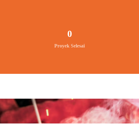
0
Proyek Selesai