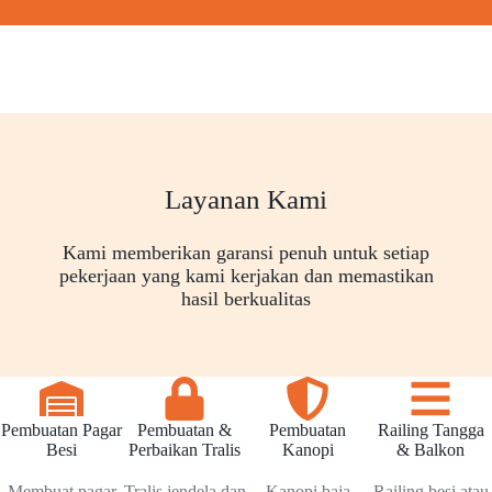
Layanan Kami
Kami memberikan garansi penuh untuk setiap
pekerjaan yang kami kerjakan dan memastikan
hasil berkualitas
Pembuatan Pagar
Pembuatan &
Pembuatan
Railing Tangga
Besi
Perbaikan Tralis
Kanopi
& Balkon
Membuat pagar
Tralis jendela dan
Kanopi baja
Railing besi atau