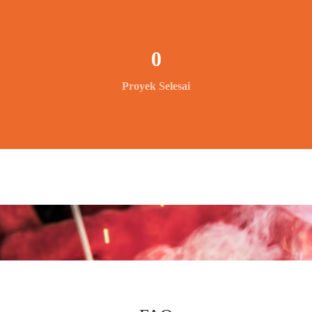
0
Proyek Selesai