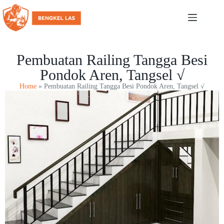
Pembuatan Railing Tangga Besi
Pondok Aren, Tangsel √
Home
»
Pembuatan Railing Tangga Besi Pondok Aren, Tangsel √