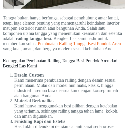
Tangga bukan hanya berfungsi sebagai penghubung antar lantai,
tetapi juga elemen penting yang memengaruhi keindahan interior
maupun eksterior rumah atau bangunan Anda. Salah satu
komponen utama tangga yang menentukan keamanan dan estetika
adalah
railing tangga besi
. Bengkel Las kami hadir untuk
memberikan solusi
Pembuatan Railing Tangga Besi Pondok Aren
yang kuat, aman, dan bergaya modern sesuai kebutuhan Anda.
Keunggulan Pembuatan Railing Tangga Besi Pondok Aren dari
Bengkel Las Kami
Desain Custom
Kami menerima pembuatan railing dengan desain sesuai
permintaan. Mulai dari model minimalis, klasik, hingga
industrial—semua bisa disesuaikan dengan konsep rumah
atau bangunan Anda.
Material Berkualitas
Kami hanya menggunakan besi pilihan dengan ketebalan
yang terjamin, sehingga railing tangga tahan lama, kokoh,
dan aman digunakan.
Finishing Rapi dan Estetis
Hasil akhir dilengkapi dengan cat anti karat serta proses