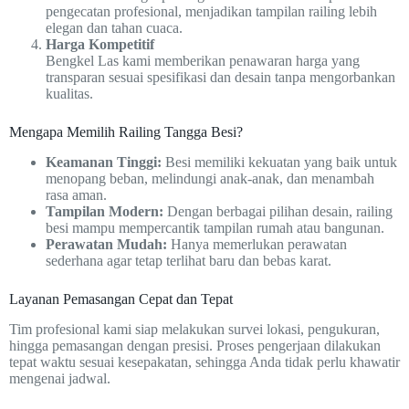
pengecatan profesional, menjadikan tampilan railing lebih
elegan dan tahan cuaca.
Harga Kompetitif
Bengkel Las kami memberikan penawaran harga yang
transparan sesuai spesifikasi dan desain tanpa mengorbankan
kualitas.
Mengapa Memilih Railing Tangga Besi?
Keamanan Tinggi:
Besi memiliki kekuatan yang baik untuk
menopang beban, melindungi anak-anak, dan menambah
rasa aman.
Tampilan Modern:
Dengan berbagai pilihan desain, railing
besi mampu mempercantik tampilan rumah atau bangunan.
Perawatan Mudah:
Hanya memerlukan perawatan
sederhana agar tetap terlihat baru dan bebas karat.
Layanan Pemasangan Cepat dan Tepat
Tim profesional kami siap melakukan survei lokasi, pengukuran,
hingga pemasangan dengan presisi. Proses pengerjaan dilakukan
tepat waktu sesuai kesepakatan, sehingga Anda tidak perlu khawatir
mengenai jadwal.