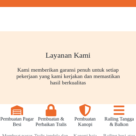
Layanan Kami
Kami memberikan garansi penuh untuk setiap
pekerjaan yang kami kerjakan dan memastikan
hasil berkualitas
Pembuatan Pagar
Pembuatan &
Pembuatan
Railing Tangga
Besi
Perbaikan Tralis
Kanopi
& Balkon
Membuat pagar
Tralis jendela dan
Kanopi baja
Railing besi atau