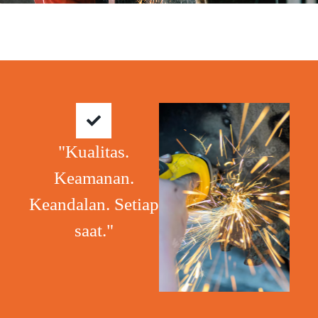
"Kualitas.
Keamanan.
Keandalan. Setiap
saat."