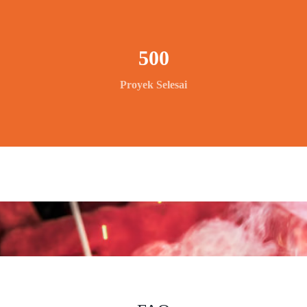
500
Proyek Selesai