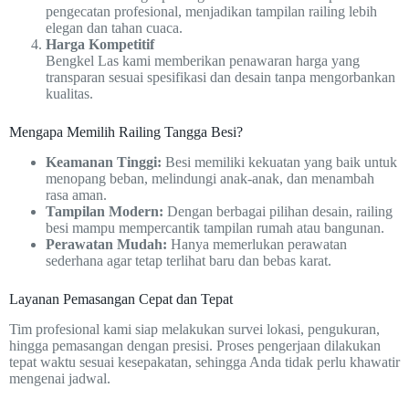
pengecatan profesional, menjadikan tampilan railing lebih
elegan dan tahan cuaca.
Harga Kompetitif
Bengkel Las kami memberikan penawaran harga yang
transparan sesuai spesifikasi dan desain tanpa mengorbankan
kualitas.
Mengapa Memilih Railing Tangga Besi?
Keamanan Tinggi:
Besi memiliki kekuatan yang baik untuk
menopang beban, melindungi anak-anak, dan menambah
rasa aman.
Tampilan Modern:
Dengan berbagai pilihan desain, railing
besi mampu mempercantik tampilan rumah atau bangunan.
Perawatan Mudah:
Hanya memerlukan perawatan
sederhana agar tetap terlihat baru dan bebas karat.
Layanan Pemasangan Cepat dan Tepat
Tim profesional kami siap melakukan survei lokasi, pengukuran,
hingga pemasangan dengan presisi. Proses pengerjaan dilakukan
tepat waktu sesuai kesepakatan, sehingga Anda tidak perlu khawatir
mengenai jadwal.