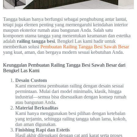
Tangga bukan hanya berfungsi sebagai penghubung antar lantai,
tetapi juga elemen penting yang memengaruhi keindahan interior
maupun eksterior rumah atau bangunan Anda. Salah satu
komponen utama tangga yang menentukan keamanan dan estetika
adalah
railing tangga besi
. Bengkel Las kami hadir untuk
memberikan solusi
Pembuatan Railing Tangga Besi Sawah Besar
yang kuat, aman, dan bergaya modern sesuai kebutuhan Anda.
Keunggulan Pembuatan Railing Tangga Besi Sawah Besar dari
Bengkel Las Kami
Desain Custom
Kami menerima pembuatan railing dengan desain sesuai
permintaan. Mulai dari model minimalis, klasik, hingga
industrial—semua bisa disesuaikan dengan konsep rumah
atau bangunan Anda.
Material Berkualitas
Kami hanya menggunakan besi pilihan dengan ketebalan
yang terjamin, sehingga railing tangga tahan lama, kokoh,
dan aman digunakan.
Finishing Rapi dan Estetis
Hasil akhir dilengkapi dengan cat anti karat serta proses