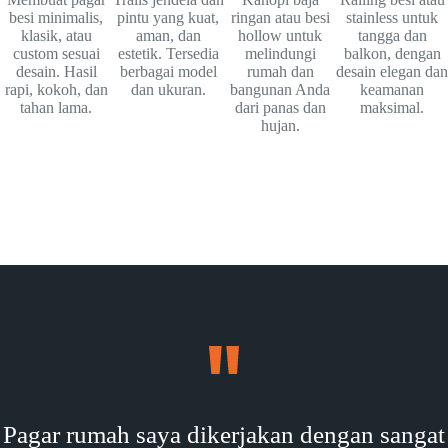
besi minimalis,
pintu yang kuat,
ringan atau besi
stainless untuk
klasik, atau
aman, dan
hollow untuk
tangga dan
custom sesuai
estetik. Tersedia
melindungi
balkon, dengan
desain. Hasil
berbagai model
rumah dan
desain elegan dan
rapi, kokoh, dan
dan ukuran.
bangunan Anda
keamanan
tahan lama.
dari panas dan
maksimal.
hujan.
Pagar rumah saya dikerjakan dengan sangat