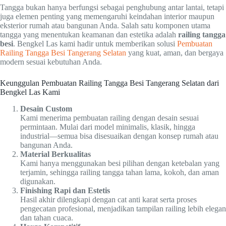
Tangga bukan hanya berfungsi sebagai penghubung antar lantai, tetapi
juga elemen penting yang memengaruhi keindahan interior maupun
eksterior rumah atau bangunan Anda. Salah satu komponen utama
tangga yang menentukan keamanan dan estetika adalah
railing tangga
besi
. Bengkel Las kami hadir untuk memberikan solusi
Pembuatan
Railing Tangga Besi Tangerang Selatan
yang kuat, aman, dan bergaya
modern sesuai kebutuhan Anda.
Keunggulan Pembuatan Railing Tangga Besi Tangerang Selatan dari
Bengkel Las Kami
Desain Custom
Kami menerima pembuatan railing dengan desain sesuai
permintaan. Mulai dari model minimalis, klasik, hingga
industrial—semua bisa disesuaikan dengan konsep rumah atau
bangunan Anda.
Material Berkualitas
Kami hanya menggunakan besi pilihan dengan ketebalan yang
terjamin, sehingga railing tangga tahan lama, kokoh, dan aman
digunakan.
Finishing Rapi dan Estetis
Hasil akhir dilengkapi dengan cat anti karat serta proses
pengecatan profesional, menjadikan tampilan railing lebih elegan
dan tahan cuaca.