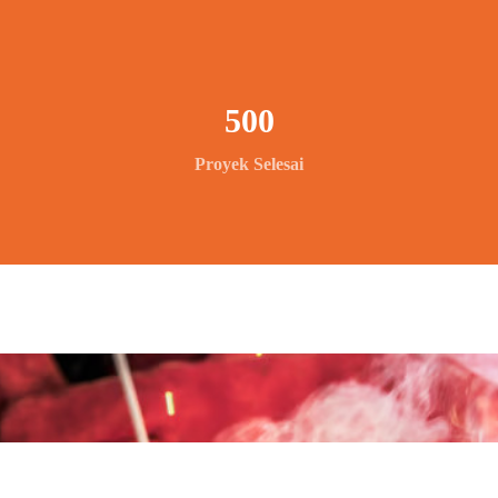
500
Proyek Selesai