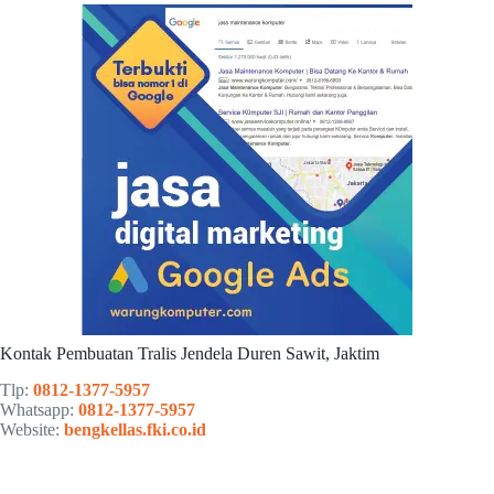
Kontak Pembuatan Tralis Jendela Duren Sawit, Jaktim
Tlp:
0812-1377-5957
Whatsapp:
0812-1377-5957
Website:
bengkellas.fki.co.id