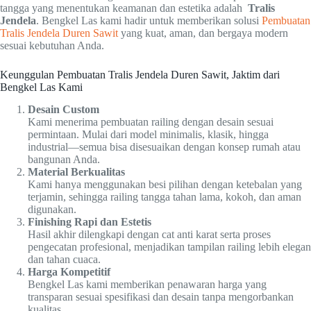
tangga yang menentukan keamanan dan estetika adalah
Tralis
Jendela
. Bengkel Las kami hadir untuk memberikan solusi
Pembuatan
Tralis Jendela Duren Sawit
yang kuat, aman, dan bergaya modern
sesuai kebutuhan Anda.
Keunggulan Pembuatan Tralis Jendela Duren Sawit, Jaktim dari
Bengkel Las Kami
Desain Custom
Kami menerima pembuatan railing dengan desain sesuai
permintaan. Mulai dari model minimalis, klasik, hingga
industrial—semua bisa disesuaikan dengan konsep rumah atau
bangunan Anda.
Material Berkualitas
Kami hanya menggunakan besi pilihan dengan ketebalan yang
terjamin, sehingga railing tangga tahan lama, kokoh, dan aman
digunakan.
Finishing Rapi dan Estetis
Hasil akhir dilengkapi dengan cat anti karat serta proses
pengecatan profesional, menjadikan tampilan railing lebih elegan
dan tahan cuaca.
Harga Kompetitif
Bengkel Las kami memberikan penawaran harga yang
transparan sesuai spesifikasi dan desain tanpa mengorbankan
kualitas.