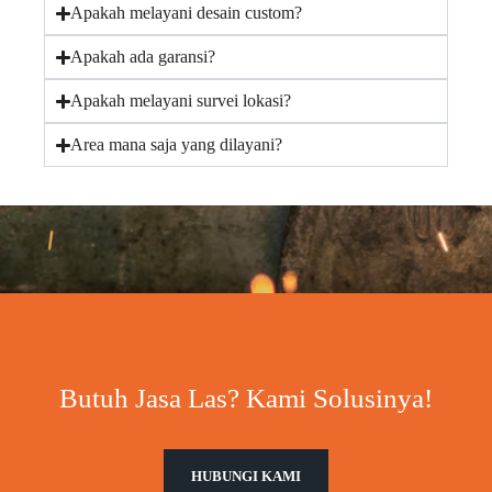
Apakah melayani desain custom?
Apakah ada garansi?
Apakah melayani survei lokasi?
Area mana saja yang dilayani?
Butuh Jasa Las? Kami Solusinya!
HUBUNGI KAMI