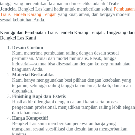
tangga yang menentukan keamanan dan estetika adalah
Tralis
Jendela
. Bengkel Las kami hadir untuk memberikan solusi
Pembuatan
Tralis Jendela Karang Tengah
yang kuat, aman, dan bergaya modern
sesuai kebutuhan Anda.
Keunggulan Pembuatan Tralis Jendela Karang Tengah, Tangerang dari
Bengkel Las Kami
Desain Custom
Kami menerima pembuatan railing dengan desain sesuai
permintaan. Mulai dari model minimalis, klasik, hingga
industrial—semua bisa disesuaikan dengan konsep rumah atau
bangunan Anda.
Material Berkualitas
Kami hanya menggunakan besi pilihan dengan ketebalan yang
terjamin, sehingga railing tangga tahan lama, kokoh, dan aman
digunakan.
Finishing Rapi dan Estetis
Hasil akhir dilengkapi dengan cat anti karat serta proses
pengecatan profesional, menjadikan tampilan railing lebih elegan
dan tahan cuaca.
Harga Kompetitif
Bengkel Las kami memberikan penawaran harga yang
transparan sesuai spesifikasi dan desain tanpa mengorbankan
kualitas.