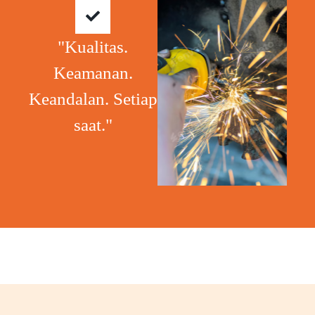
"Kualitas.
Keamanan.
Keandalan. Setiap
saat."