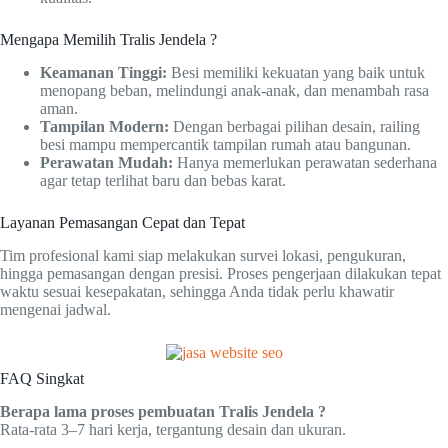
Mengapa Memilih Tralis Jendela ?
Keamanan Tinggi:
Besi memiliki kekuatan yang baik untuk
menopang beban, melindungi anak-anak, dan menambah rasa
aman.
Tampilan Modern:
Dengan berbagai pilihan desain, railing
besi mampu mempercantik tampilan rumah atau bangunan.
Perawatan Mudah:
Hanya memerlukan perawatan sederhana
agar tetap terlihat baru dan bebas karat.
Layanan Pemasangan Cepat dan Tepat
Tim profesional kami siap melakukan survei lokasi, pengukuran,
hingga pemasangan dengan presisi. Proses pengerjaan dilakukan tepat
waktu sesuai kesepakatan, sehingga Anda tidak perlu khawatir
mengenai jadwal.
FAQ Singkat
Berapa lama proses pembuatan Tralis Jendela ?
Rata-rata 3–7 hari kerja, tergantung desain dan ukuran.