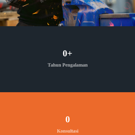
0
+
Tahun Pengalaman
0
Konsultasi