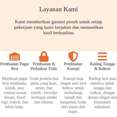
Layanan Kami
Kami memberikan garansi penuh untuk setiap
pekerjaan yang kami kerjakan dan memastikan
hasil berkualitas
Pembuatan Pagar
Pembuatan &
Pembuatan
Railing Tangga
Besi
Perbaikan Tralis
Kanopi
& Balkon
Membuat pagar
Tralis jendela dan
Kanopi baja
Railing besi atau
besi minimalis,
pintu yang kuat,
ringan atau besi
stainless untuk
klasik, atau
aman, dan
hollow untuk
tangga dan
custom sesuai
estetik. Tersedia
melindungi
balkon, dengan
desain. Hasil
berbagai model
rumah dan
desain elegan dan
rapi, kokoh, dan
dan ukuran.
bangunan Anda
keamanan
tahan lama.
dari panas dan
maksimal.
hujan.