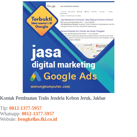
Kontak Pembuatan Tralis Jendela Kebon Jeruk, Jakbar
Tlp:
0812-1377-5957
Whatsapp:
0812-1377-5957
Website:
bengkellas.fki.co.id