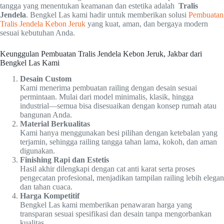
tangga yang menentukan keamanan dan estetika adalah
Tralis
Jendela
. Bengkel Las kami hadir untuk memberikan solusi
Pembuatan
Tralis Jendela Kebon Jeruk
yang kuat, aman, dan bergaya modern
sesuai kebutuhan Anda.
Keunggulan Pembuatan Tralis Jendela Kebon Jeruk, Jakbar dari
Bengkel Las Kami
Desain Custom
Kami menerima pembuatan railing dengan desain sesuai
permintaan. Mulai dari model minimalis, klasik, hingga
industrial—semua bisa disesuaikan dengan konsep rumah atau
bangunan Anda.
Material Berkualitas
Kami hanya menggunakan besi pilihan dengan ketebalan yang
terjamin, sehingga railing tangga tahan lama, kokoh, dan aman
digunakan.
Finishing Rapi dan Estetis
Hasil akhir dilengkapi dengan cat anti karat serta proses
pengecatan profesional, menjadikan tampilan railing lebih elegan
dan tahan cuaca.
Harga Kompetitif
Bengkel Las kami memberikan penawaran harga yang
transparan sesuai spesifikasi dan desain tanpa mengorbankan
kualitas.