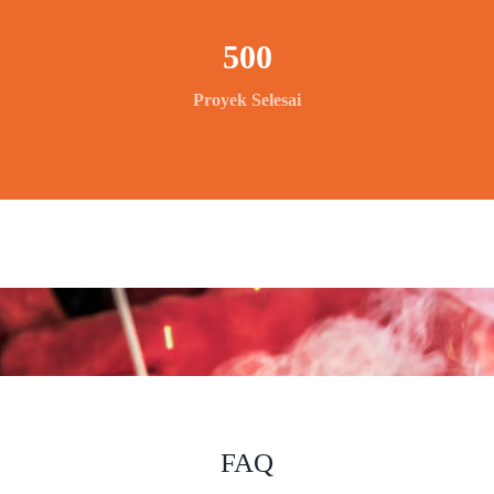
500
Proyek Selesai
FAQ