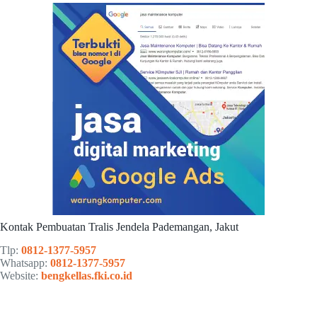
Kontak Pembuatan Tralis Jendela Pademangan, Jakut
Tlp:
0812-1377-5957
Whatsapp:
0812-1377-5957
Website:
bengkellas.fki.co.id