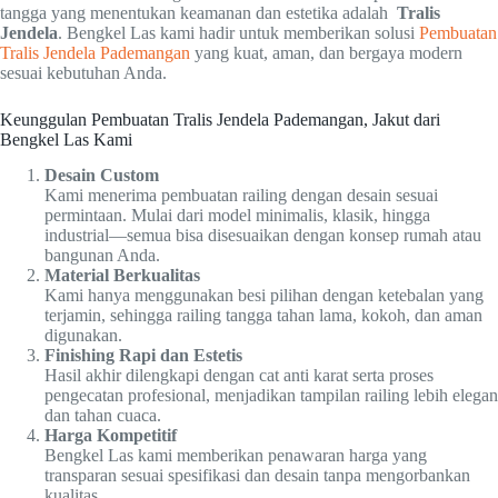
tangga yang menentukan keamanan dan estetika adalah
Tralis
Jendela
. Bengkel Las kami hadir untuk memberikan solusi
Pembuatan
Tralis Jendela Pademangan
yang kuat, aman, dan bergaya modern
sesuai kebutuhan Anda.
Keunggulan Pembuatan Tralis Jendela Pademangan, Jakut dari
Bengkel Las Kami
Desain Custom
Kami menerima pembuatan railing dengan desain sesuai
permintaan. Mulai dari model minimalis, klasik, hingga
industrial—semua bisa disesuaikan dengan konsep rumah atau
bangunan Anda.
Material Berkualitas
Kami hanya menggunakan besi pilihan dengan ketebalan yang
terjamin, sehingga railing tangga tahan lama, kokoh, dan aman
digunakan.
Finishing Rapi dan Estetis
Hasil akhir dilengkapi dengan cat anti karat serta proses
pengecatan profesional, menjadikan tampilan railing lebih elegan
dan tahan cuaca.
Harga Kompetitif
Bengkel Las kami memberikan penawaran harga yang
transparan sesuai spesifikasi dan desain tanpa mengorbankan
kualitas.