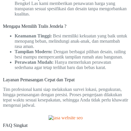
Bengkel Las kami memberikan penawaran harga yang
transparan sesuai spesifikasi dan desain tanpa mengorbankan
kualitas.
Mengapa Memilih Tralis Jendela ?
Keamanan Tinggi:
Besi memiliki kekuatan yang baik untuk
menopang beban, melindungi anak-anak, dan menambah
rasa aman.
Tampilan Modern:
Dengan berbagai pilihan desain, railing
besi mampu mempercantik tampilan rumah atau bangunan.
Perawatan Mudah:
Hanya memerlukan perawatan
sederhana agar tetap terlihat baru dan bebas karat.
Layanan Pemasangan Cepat dan Tepat
Tim profesional kami siap melakukan survei lokasi, pengukuran,
hingga pemasangan dengan presisi. Proses pengerjaan dilakukan
tepat waktu sesuai kesepakatan, sehingga Anda tidak perlu khawatir
mengenai jadwal.
FAQ Singkat