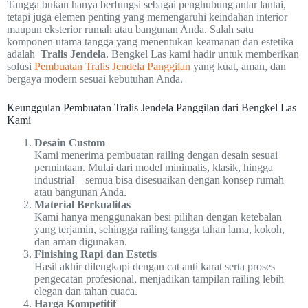
Tangga bukan hanya berfungsi sebagai penghubung antar lantai,
tetapi juga elemen penting yang memengaruhi keindahan interior
maupun eksterior rumah atau bangunan Anda. Salah satu
komponen utama tangga yang menentukan keamanan dan estetika
adalah
Tralis Jendela
. Bengkel Las kami hadir untuk memberikan
solusi
Pembuatan Tralis Jendela Panggilan
yang kuat, aman, dan
bergaya modern sesuai kebutuhan Anda.
Keunggulan Pembuatan Tralis Jendela Panggilan dari Bengkel Las
Kami
Desain Custom
Kami menerima pembuatan railing dengan desain sesuai
permintaan. Mulai dari model minimalis, klasik, hingga
industrial—semua bisa disesuaikan dengan konsep rumah
atau bangunan Anda.
Material Berkualitas
Kami hanya menggunakan besi pilihan dengan ketebalan
yang terjamin, sehingga railing tangga tahan lama, kokoh,
dan aman digunakan.
Finishing Rapi dan Estetis
Hasil akhir dilengkapi dengan cat anti karat serta proses
pengecatan profesional, menjadikan tampilan railing lebih
elegan dan tahan cuaca.
Harga Kompetitif