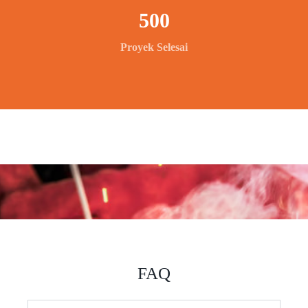
500
Proyek Selesai
FAQ