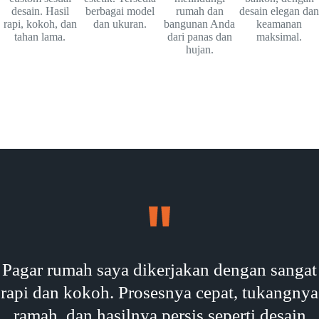
desain. Hasil
berbagai model
rumah dan
desain elegan dan
rapi, kokoh, dan
dan ukuran.
bangunan Anda
keamanan
tahan lama.
dari panas dan
maksimal.
hujan.
Pagar rumah saya dikerjakan dengan sangat
rapi dan kokoh. Prosesnya cepat, tukangnya
ramah, dan hasilnya persis seperti desain