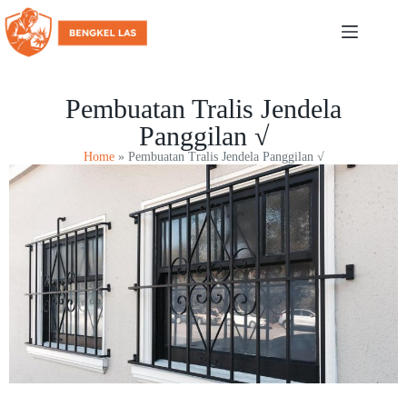
Pembuatan Tralis Jendela
Panggilan √
Home
»
Pembuatan Tralis Jendela Panggilan √