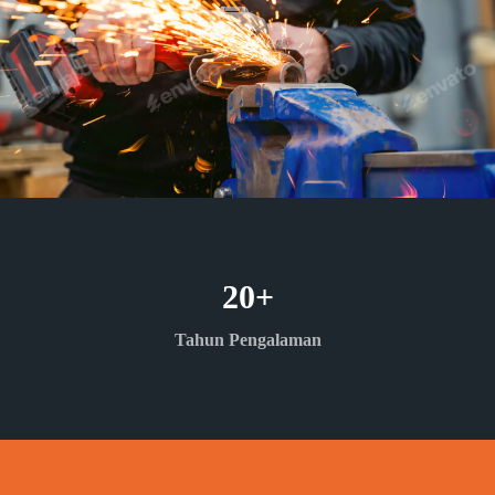
20
+
Tahun Pengalaman