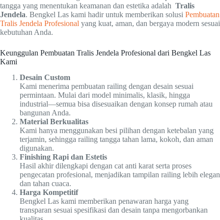
tangga yang menentukan keamanan dan estetika adalah
Tralis
Jendela
. Bengkel Las kami hadir untuk memberikan solusi
Pembuatan
Tralis Jendela Profesional
yang kuat, aman, dan bergaya modern sesuai
kebutuhan Anda.
Keunggulan Pembuatan Tralis Jendela Profesional dari Bengkel Las
Kami
Desain Custom
Kami menerima pembuatan railing dengan desain sesuai
permintaan. Mulai dari model minimalis, klasik, hingga
industrial—semua bisa disesuaikan dengan konsep rumah atau
bangunan Anda.
Material Berkualitas
Kami hanya menggunakan besi pilihan dengan ketebalan yang
terjamin, sehingga railing tangga tahan lama, kokoh, dan aman
digunakan.
Finishing Rapi dan Estetis
Hasil akhir dilengkapi dengan cat anti karat serta proses
pengecatan profesional, menjadikan tampilan railing lebih elegan
dan tahan cuaca.
Harga Kompetitif
Bengkel Las kami memberikan penawaran harga yang
transparan sesuai spesifikasi dan desain tanpa mengorbankan
kualitas.