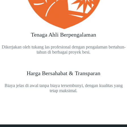
Tenaga Ahli Berpengalaman
Dikerjakan oleh tukang las profesional dengan pengalaman bertahun-
tahun di berbagai proyek besi.
Harga Bersahabat & Transparan
Biaya jelas di awal tanpa biaya tersembunyi, dengan kualitas yang
tetap maksimal.