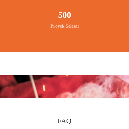
500
Proyek Selesai
FAQ