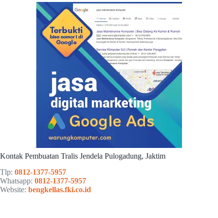
Kontak Pembuatan Tralis Jendela Pulogadung, Jaktim
Tlp:
0812-1377-5957
Whatsapp:
0812-1377-5957
Website:
bengkellas.fki.co.id