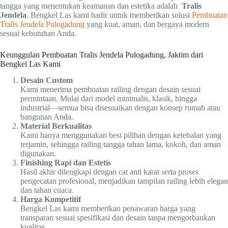
tangga yang menentukan keamanan dan estetika adalah
Tralis
Jendela
. Bengkel Las kami hadir untuk memberikan solusi
Pembuatan
Tralis Jendela Pulogadung
yang kuat, aman, dan bergaya modern
sesuai kebutuhan Anda.
Keunggulan Pembuatan Tralis Jendela Pulogadung, Jaktim dari
Bengkel Las Kami
Desain Custom
Kami menerima pembuatan railing dengan desain sesuai
permintaan. Mulai dari model minimalis, klasik, hingga
industrial—semua bisa disesuaikan dengan konsep rumah atau
bangunan Anda.
Material Berkualitas
Kami hanya menggunakan besi pilihan dengan ketebalan yang
terjamin, sehingga railing tangga tahan lama, kokoh, dan aman
digunakan.
Finishing Rapi dan Estetis
Hasil akhir dilengkapi dengan cat anti karat serta proses
pengecatan profesional, menjadikan tampilan railing lebih elegan
dan tahan cuaca.
Harga Kompetitif
Bengkel Las kami memberikan penawaran harga yang
transparan sesuai spesifikasi dan desain tanpa mengorbankan
kualitas.