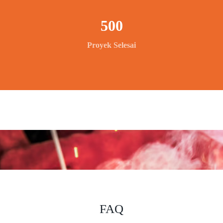
500
Proyek Selesai
FAQ