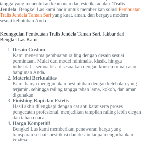
tangga yang menentukan keamanan dan estetika adalah
Tralis
Jendela
. Bengkel Las kami hadir untuk memberikan solusi
Pembuatan
Tralis Jendela Taman Sari
yang kuat, aman, dan bergaya modern
sesuai kebutuhan Anda.
Keunggulan Pembuatan Tralis Jendela Taman Sari, Jakbar dari
Bengkel Las Kami
Desain Custom
Kami menerima pembuatan railing dengan desain sesuai
permintaan. Mulai dari model minimalis, klasik, hingga
industrial—semua bisa disesuaikan dengan konsep rumah atau
bangunan Anda.
Material Berkualitas
Kami hanya menggunakan besi pilihan dengan ketebalan yang
terjamin, sehingga railing tangga tahan lama, kokoh, dan aman
digunakan.
Finishing Rapi dan Estetis
Hasil akhir dilengkapi dengan cat anti karat serta proses
pengecatan profesional, menjadikan tampilan railing lebih elegan
dan tahan cuaca.
Harga Kompetitif
Bengkel Las kami memberikan penawaran harga yang
transparan sesuai spesifikasi dan desain tanpa mengorbankan
kualitas.