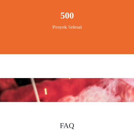
500
Proyek Selesai
FAQ