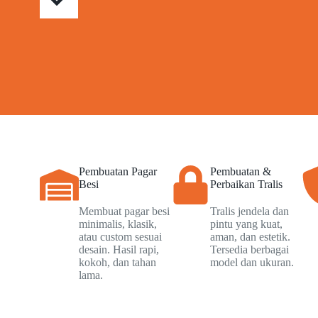
Pembuatan Pagar
Pembuatan &
Besi
Perbaikan Tralis
Membuat pagar besi
Tralis jendela dan
minimalis, klasik,
pintu yang kuat,
atau custom sesuai
aman, dan estetik.
desain. Hasil rapi,
Tersedia berbagai
kokoh, dan tahan
model dan ukuran.
lama.