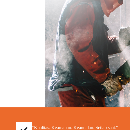
a
"Kualitas. Keamanan. Keandalan. Setiap saat."