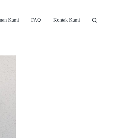
nan Kami
FAQ
Kontak Kami