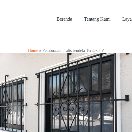
Beranda
Tentang Kami
Laya
Home
»
Pembuatan Tralis Jendela Terdekat √