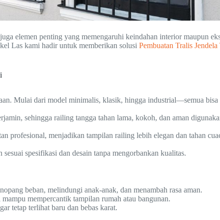
pi juga elemen penting yang memengaruhi keindahan interior maupun e
kel Las kami hadir untuk memberikan solusi
Pembuatan Tralis Jendela 
i
an. Mulai dari model minimalis, klasik, hingga industrial—semua bis
jamin, sehingga railing tangga tahan lama, kokoh, dan aman digunaka
tan profesional, menjadikan tampilan railing lebih elegan dan tahan cua
esuai spesifikasi dan desain tanpa mengorbankan kualitas.
enopang beban, melindungi anak-anak, dan menambah rasa aman.
esi mampu mempercantik tampilan rumah atau bangunan.
 tetap terlihat baru dan bebas karat.