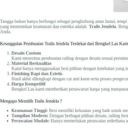
Tangga bukan hanya berfungsi sebagai penghubung antar lantai, teta
yang menentukan keamanan dan estetika adalah
Tralis Jendela
. Beng
Anda.
Keunggulan Pembuatan Tralis Jendela Terdekat dari Bengkel Las Kam
Desain Custom
Kami menerima pembuatan railing dengan desain sesuai perminta
Material Berkualitas
Kami hanya menggunakan besi pilihan dengan ketebalan yang ter
Finishing Rapi dan Estetis
Hasil akhir dilengkapi dengan cat anti karat serta proses pengeca
Harga Kompetitif
Bengkel Las kami memberikan penawaran harga yang transparan s
Mengapa Memilih Tralis Jendela ?
Keamanan Tinggi:
Besi memiliki kekuatan yang baik untuk m
Tampilan Modern:
Dengan berbagai pilihan desain, railing b
Perawatan Mudah:
Hanya memerlukan perawatan sederhana agar