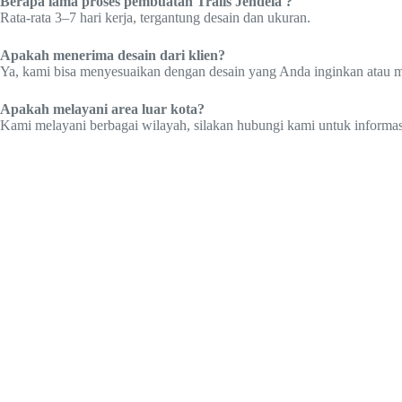
Berapa lama proses pembuatan Tralis Jendela ?
Rata-rata 3–7 hari kerja, tergantung desain dan ukuran.
Apakah menerima desain dari klien?
Ya, kami bisa menyesuaikan dengan desain yang Anda inginkan atau
Apakah melayani area luar kota?
Kami melayani berbagai wilayah, silakan hubungi kami untuk informasi 