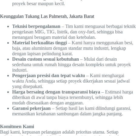
proyek besar maupun kecil.
Keunggulan Tukang Las Palmerah, Jakarta Barat
Teknisi berpengalaman
– Tim kami menguasai berbagai teknik
pengelasan MIG, TIG, listrik, dan oxy-fuel, sehingga bisa
menangani beragam material dan ketebalan.
Material berkualitas tinggi
– Kami hanya menggunakan besi,
baja, atau aluminium dengan standar mutu industri, lengkap
dengan lapisan pelindung karat.
Desain custom sesuai kebutuhan
– Mulai dari desain
sederhana untuk rumah hingga desain kompleks untuk proyek
industri.
Pengerjaan presisi dan tepat waktu
– Kami menghargai
waktu Anda, sehingga setiap proyek dikerjakan sesuai jadwal
yang disepakati.
Harga bersaing dengan transparansi biaya
– Estimasi harga
diberikan di awal tanpa biaya tersembunyi, sehingga lebih
mudah disesuaikan dengan anggaran.
Garansi pekerjaan
– Setiap hasil las kami dilindungi garansi,
memastikan ketahanan sambungan dalam jangka panjang.
Komitmen Kami
Bagi kami, kepuasan pelanggan adalah prioritas utama. Setiap