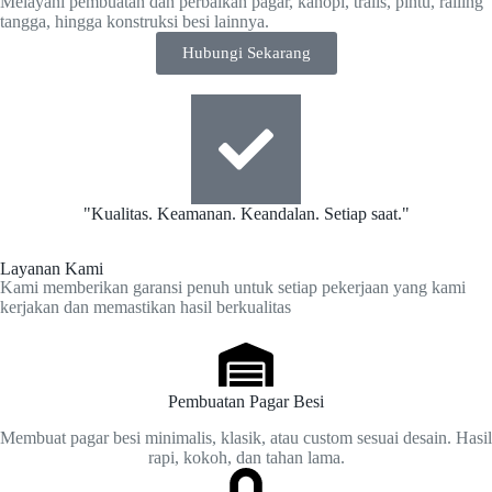
Melayani pembuatan dan perbaikan pagar, kanopi, tralis, pintu, railing
tangga, hingga konstruksi besi lainnya.
Hubungi Sekarang
"Kualitas. Keamanan. Keandalan. Setiap saat."
Layanan Kami
Kami memberikan garansi penuh untuk setiap pekerjaan yang kami
kerjakan dan memastikan hasil berkualitas
Pembuatan Pagar Besi
Membuat pagar besi minimalis, klasik, atau custom sesuai desain. Hasil
rapi, kokoh, dan tahan lama.