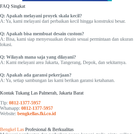
FAQ Singkat
Q: Apakah melayani proyek skala kecil?
A: Ya, kami melayani dari perbaikan kecil hingga konstruksi besar.
Q: Apakah bisa membuat desain custom?
A: Bisa, kami siap menyesuaikan desain sesuai permintaan dan ukuran
lokasi.
Q: Wilayah mana saja yang dilayani?
A: Kami melayani area Jakarta, Tangerang, Depok, dan sekitarnya.
Q: Apakah ada garansi pekerjaan?
A: Ya, setiap sambungan las kami berikan garansi ketahanan.
Kontak Tukang Las Palmerah, Jakarta Barat
Tlp:
0812-1377-5957
Whatsapp:
0812-1377-5957
Website:
bengkellas.fki.co.id
Bengkel Las
Profesional & Berkualitas