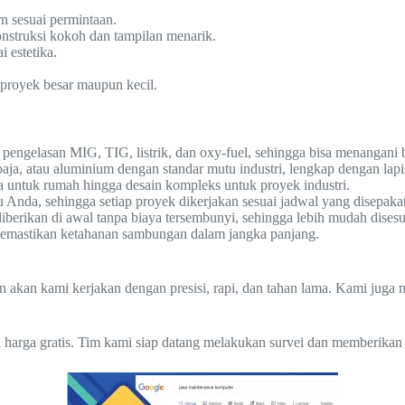
rn sesuai permintaan.
nstruksi kokoh dan tampilan menarik.
 estetika.
 proyek besar maupun kecil.
pengelasan MIG, TIG, listrik, dan oxy-fuel, sehingga bisa menangani 
a, atau aluminium dengan standar mutu industri, lengkap dengan lapi
a untuk rumah hingga desain kompleks untuk proyek industri.
nda, sehingga setiap proyek dikerjakan sesuai jadwal yang disepakat
diberikan di awal tanpa biaya tersembunyi, sehingga lebih mudah dises
, memastikan ketahanan sambungan dalam jangka panjang.
an akan kami kerjakan dengan presisi, rapi, dan tahan lama. Kami jug
 harga gratis. Tim kami siap datang melakukan survei dan memberikan 