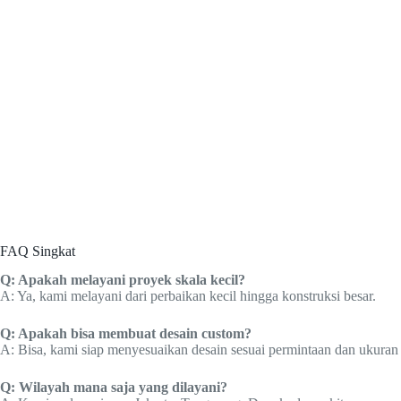
FAQ Singkat
Q: Apakah melayani proyek skala kecil?
A: Ya, kami melayani dari perbaikan kecil hingga konstruksi besar.
Q: Apakah bisa membuat desain custom?
A: Bisa, kami siap menyesuaikan desain sesuai permintaan dan ukuran 
Q: Wilayah mana saja yang dilayani?