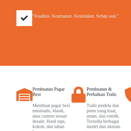
"Kualitas. Keamanan. Keandalan. Setiap saat."
Pembuatan Pagar
Pembuatan &
Besi
Perbaikan Tralis
Membuat pagar besi
Tralis jendela dan
minimalis, klasik,
pintu yang kuat,
atau custom sesuai
aman, dan estetik.
desain. Hasil rapi,
Tersedia berbagai
kokoh, dan tahan
model dan ukuran.