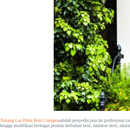
Tukang Las Pintu Besi Ciampea
adalah penyedia jasa las profesional
hingga modifikasi berbagai produk berbahan besi, stainless steel, alum