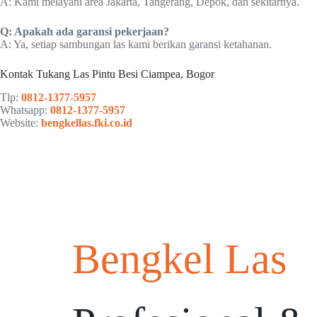
A: Kami melayani area Jakarta, Tangerang, Depok, dan sekitarnya.
Q: Apakah ada garansi pekerjaan?
A: Ya, setiap sambungan las kami berikan garansi ketahanan.
Kontak Tukang Las Pintu Besi Ciampea, Bogor
Tlp:
0812-1377-5957
Whatsapp:
0812-1377-5957
Website:
bengkellas.fki.co.id
Bengkel Las