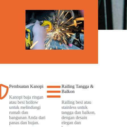
Pembuatan Kanopi
Railing Tangga &
Balkon
Kanopi baja ringan
atau besi hollow
Railing besi atau
untuk melindungi
stainless untuk
rumah dan
tangga dan balkon,
bangunan Anda dari
dengan desain
panas dan hujan.
elegan dan