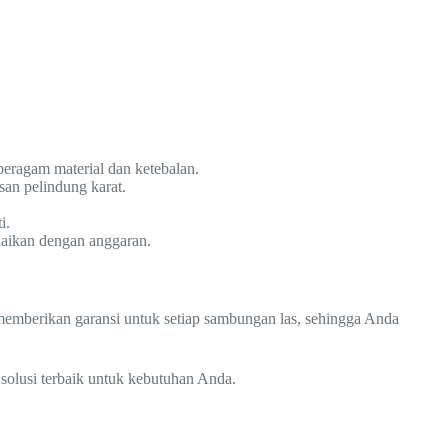
beragam material dan ketebalan.
san pelindung karat.
i.
uaikan dengan anggaran.
a memberikan garansi untuk setiap sambungan las, sehingga Anda
solusi terbaik untuk kebutuhan Anda.