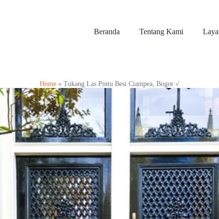
Beranda
Tentang Kami
Laya
Home
»
Tukang Las Pintu Besi Ciampea, Bogor √