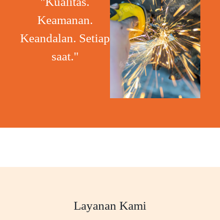
"Kualitas.
Keamanan.
Keandalan. Setiap
saat."
Layanan Kami