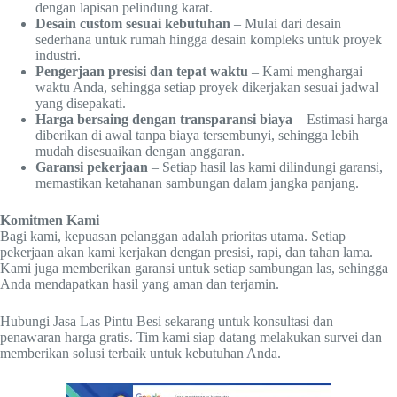
dengan lapisan pelindung karat.
Desain custom sesuai kebutuhan
– Mulai dari desain
sederhana untuk rumah hingga desain kompleks untuk proyek
industri.
Pengerjaan presisi dan tepat waktu
– Kami menghargai
waktu Anda, sehingga setiap proyek dikerjakan sesuai jadwal
yang disepakati.
Harga bersaing dengan transparansi biaya
– Estimasi harga
diberikan di awal tanpa biaya tersembunyi, sehingga lebih
mudah disesuaikan dengan anggaran.
Garansi pekerjaan
– Setiap hasil las kami dilindungi garansi,
memastikan ketahanan sambungan dalam jangka panjang.
Komitmen Kami
Bagi kami, kepuasan pelanggan adalah prioritas utama. Setiap
pekerjaan akan kami kerjakan dengan presisi, rapi, dan tahan lama.
Kami juga memberikan garansi untuk setiap sambungan las, sehingga
Anda mendapatkan hasil yang aman dan terjamin.
Hubungi Jasa Las Pintu Besi sekarang untuk konsultasi dan
penawaran harga gratis. Tim kami siap datang melakukan survei dan
memberikan solusi terbaik untuk kebutuhan Anda.