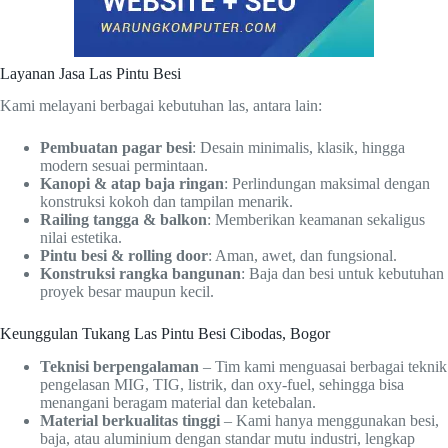
Layanan Jasa Las Pintu Besi
Kami melayani berbagai kebutuhan las, antara lain:
Pembuatan pagar besi
: Desain minimalis, klasik, hingga
modern sesuai permintaan.
Kanopi & atap baja ringan
: Perlindungan maksimal dengan
konstruksi kokoh dan tampilan menarik.
Railing tangga & balkon
: Memberikan keamanan sekaligus
nilai estetika.
Pintu besi & rolling door
: Aman, awet, dan fungsional.
Konstruksi rangka bangunan
: Baja dan besi untuk kebutuhan
proyek besar maupun kecil.
Keunggulan Tukang Las Pintu Besi Cibodas, Bogor
Teknisi berpengalaman
– Tim kami menguasai berbagai teknik
pengelasan MIG, TIG, listrik, dan oxy-fuel, sehingga bisa
menangani beragam material dan ketebalan.
Material berkualitas tinggi
– Kami hanya menggunakan besi,
baja, atau aluminium dengan standar mutu industri, lengkap