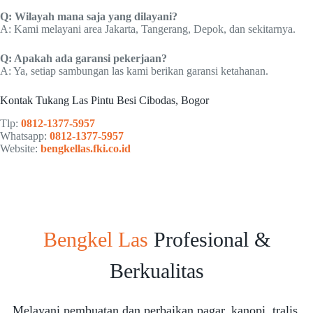
Q: Wilayah mana saja yang dilayani?
A: Kami melayani area Jakarta, Tangerang, Depok, dan sekitarnya.
Q: Apakah ada garansi pekerjaan?
A: Ya, setiap sambungan las kami berikan garansi ketahanan.
Kontak Tukang Las Pintu Besi Cibodas, Bogor
Tlp:
0812-1377-5957
Whatsapp:
0812-1377-5957
Website:
bengkellas.fki.co.id
Bengkel Las
Profesional &
Berkualitas
Melayani pembuatan dan perbaikan pagar, kanopi, tralis,