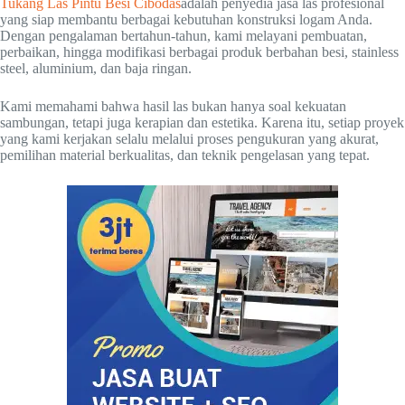
Tukang Las Pintu Besi Cibodas
adalah penyedia jasa las profesional
yang siap membantu berbagai kebutuhan konstruksi logam Anda.
Dengan pengalaman bertahun-tahun, kami melayani pembuatan,
perbaikan, hingga modifikasi berbagai produk berbahan besi, stainless
steel, aluminium, dan baja ringan.
Kami memahami bahwa hasil las bukan hanya soal kekuatan
sambungan, tetapi juga kerapian dan estetika. Karena itu, setiap proyek
yang kami kerjakan selalu melalui proses pengukuran yang akurat,
pemilihan material berkualitas, dan teknik pengelasan yang tepat.