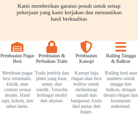
Kami memberikan garansi penuh untuk setiap
pekerjaan yang kami kerjakan dan memastikan
hasil berkualitas
Pembuatan Pagar
Pembuatan &
Pembuatan
Railing Tangga
Besi
Perbaikan Tralis
Kanopi
& Balkon
Membuat pagar
Tralis jendela dan
Kanopi baja
Railing besi atau
besi minimalis,
pintu yang kuat,
ringan atau besi
stainless untuk
klasik, atau
aman, dan
hollow untuk
tangga dan
custom sesuai
estetik. Tersedia
melindungi
balkon, dengan
desain. Hasil
berbagai model
rumah dan
desain elegan dan
rapi, kokoh, dan
dan ukuran.
bangunan Anda
keamanan
tahan lama.
dari panas dan
maksimal.
hujan.