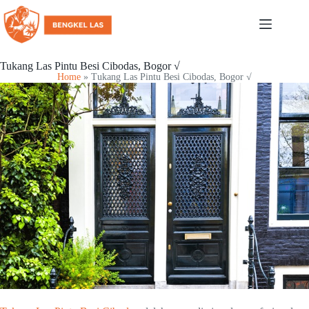
Tukang Las Pintu Besi Cibodas, Bogor √
Home
»
Tukang Las Pintu Besi Cibodas, Bogor √