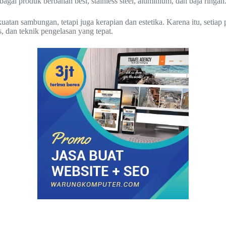
agai produk berbahan besi, stainless steel, aluminium, dan baja ringan
an sambungan, tetapi juga kerapian dan estetika. Karena itu, setiap 
, dan teknik pengelasan yang tepat.