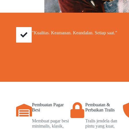
"Kualitas. Keamanan. Keandalan. Setiap saat."
Pembuatan Pagar
Pembuatan &
Besi
Perbaikan Tralis
Membuat pagar besi
Tralis jendela dan
minimalis, klasik,
pintu yang kuat,