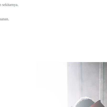
 sekitarnya.
hanan.