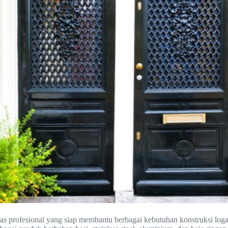
 las profesional yang siap membantu berbagai kebutuhan konstruksi l