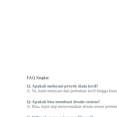
FAQ Singkat
Q: Apakah melayani proyek skala kecil?
A: Ya, kami melayani dari perbaikan kecil hingga konst
Q: Apakah bisa membuat desain custom?
A: Bisa, kami siap menyesuaikan desain sesuai permin