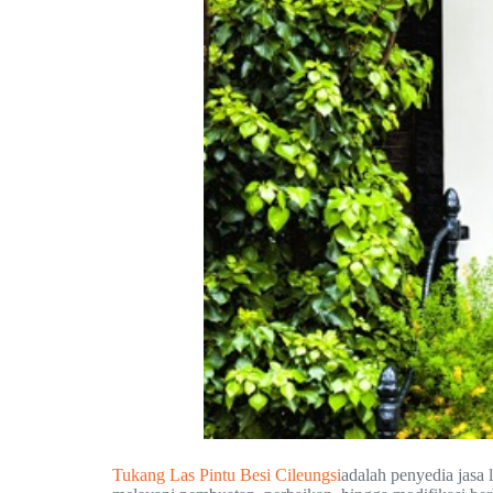
Tukang Las Pintu Besi Cileungsi
adalah penyedia jasa