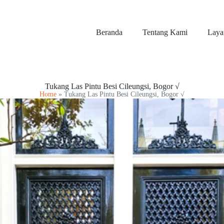
Beranda
Tentang Kami
Laya
Tukang Las Pintu Besi Cileungsi, Bogor √
Home
»
Tukang Las Pintu Besi Cileungsi, Bogor √