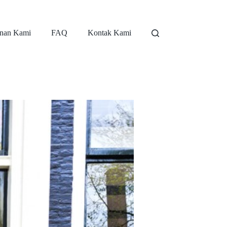
nan Kami
FAQ
Kontak Kami