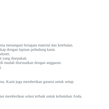
bisa menangani beragam material dan ketebalan.
kap dengan lapisan pelindung karat.
dustri.
 yang disepakati.
ebih mudah disesuaikan dengan anggaran.
g.
lama. Kami juga memberikan garansi untuk setiap
 dan memberikan solusi terbaik untuk kebutuhan Anda.