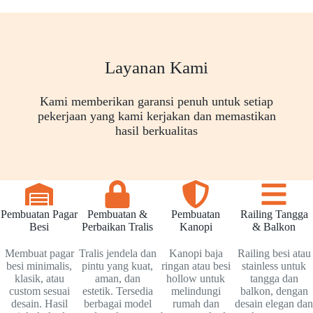
Layanan Kami
Kami memberikan garansi penuh untuk setiap
pekerjaan yang kami kerjakan dan memastikan
hasil berkualitas
Pembuatan Pagar
Pembuatan &
Pembuatan
Railing Tangga
Besi
Perbaikan Tralis
Kanopi
& Balkon
Membuat pagar
Tralis jendela dan
Kanopi baja
Railing besi atau
besi minimalis,
pintu yang kuat,
ringan atau besi
stainless untuk
klasik, atau
aman, dan
hollow untuk
tangga dan
custom sesuai
estetik. Tersedia
melindungi
balkon, dengan
desain. Hasil
berbagai model
rumah dan
desain elegan dan