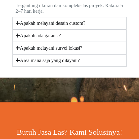
Tergantung ukuran dan kompleksitas proyek. Rata-rata
2–7 hari kerja.
Apakah melayani desain custom?
Apakah ada garansi?
Apakah melayani survei lokasi?
Area mana saja yang dilayani?
Butuh Jasa Las? Kami Solusinya!