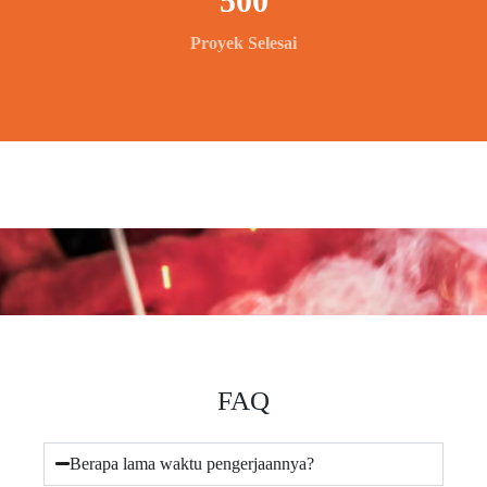
500
Proyek Selesai
FAQ
Berapa lama waktu pengerjaannya?