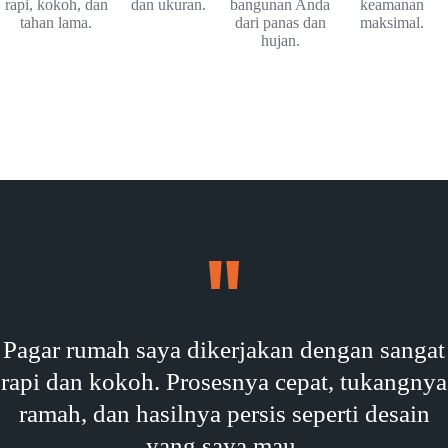
rapi, kokoh, dan
dan ukuran.
bangunan Anda
keamanan
tahan lama.
dari panas dan
maksimal.
hujan.
Pagar rumah saya dikerjakan dengan sangat
rapi dan kokoh. Prosesnya cepat, tukangnya
ramah, dan hasilnya persis seperti desain
yang saya mau.