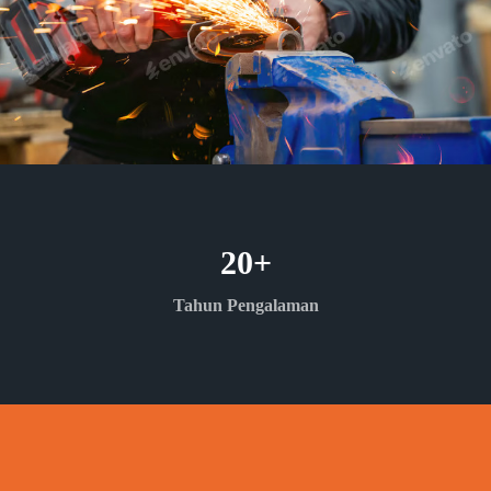
20
+
Tahun Pengalaman