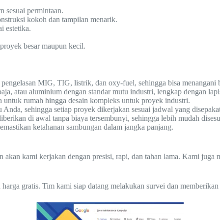
rn sesuai permintaan.
nstruksi kokoh dan tampilan menarik.
 estetika.
 proyek besar maupun kecil.
pengelasan MIG, TIG, listrik, dan oxy-fuel, sehingga bisa menangani 
a, atau aluminium dengan standar mutu industri, lengkap dengan lapi
a untuk rumah hingga desain kompleks untuk proyek industri.
nda, sehingga setiap proyek dikerjakan sesuai jadwal yang disepakat
diberikan di awal tanpa biaya tersembunyi, sehingga lebih mudah dises
, memastikan ketahanan sambungan dalam jangka panjang.
an akan kami kerjakan dengan presisi, rapi, dan tahan lama. Kami jug
 harga gratis. Tim kami siap datang melakukan survei dan memberikan 