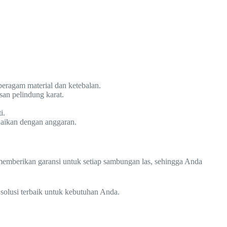
beragam material dan ketebalan.
san pelindung karat.
i.
uaikan dengan anggaran.
a memberikan garansi untuk setiap sambungan las, sehingga Anda
solusi terbaik untuk kebutuhan Anda.