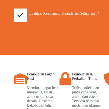
"Kualitas. Keamanan. Keandalan. Setiap saat."
Pembuatan Pagar
Pembuatan &
Besi
Perbaikan Tralis
Membuat pagar besi
Tralis jendela dan
minimalis, klasik,
pintu yang kuat,
atau custom sesuai
aman, dan estetik.
desain. Hasil rapi,
Tersedia berbagai
kokoh, dan tahan
model dan ukuran.