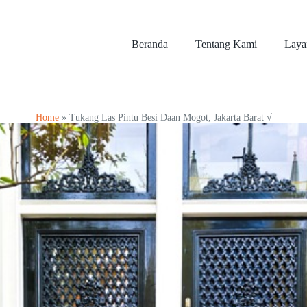
Beranda
Tentang Kami
Laya
Home
»
Tukang Las Pintu Besi Daan Mogot, Jakarta Barat √