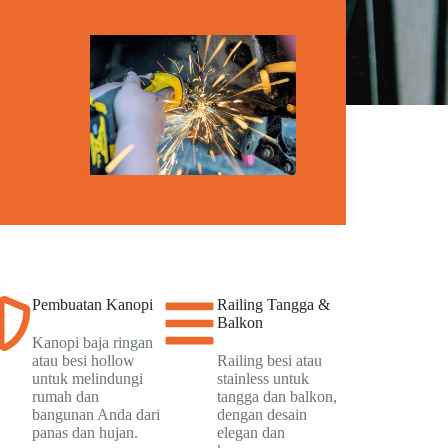
Pembuatan Kanopi
Railing Tangga &
Balkon
Kanopi baja ringan
atau besi hollow
Railing besi atau
untuk melindungi
stainless untuk
rumah dan
tangga dan balkon,
bangunan Anda dari
dengan desain
panas dan hujan.
elegan dan