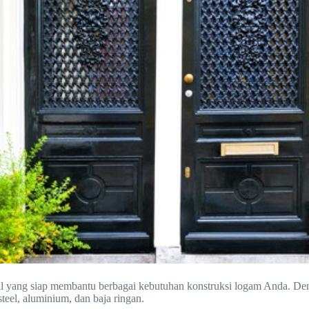
onal yang siap membantu berbagai kebutuhan konstruksi logam Anda. D
steel, aluminium, dan baja ringan.