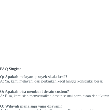
FAQ Singkat
Q: Apakah melayani proyek skala kecil?
A: Ya, kami melayani dari perbaikan kecil hingga konstruksi besar.
Q: Apakah bisa membuat desain custom?
A: Bisa, kami siap menyesuaikan desain sesuai permintaan dan ukuran 
Q: Wilayah mana saja yang dilayani?