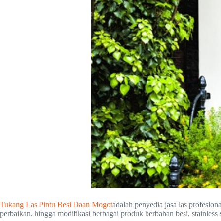
Tukang Las Pintu Besi Daan Mogot
adalah penyedia jasa las profesi
perbaikan, hingga modifikasi berbagai produk berbahan besi, stainless 