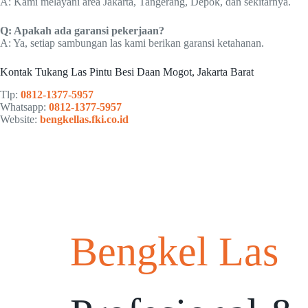
A: Kami melayani area Jakarta, Tangerang, Depok, dan sekitarnya.
Q: Apakah ada garansi pekerjaan?
A: Ya, setiap sambungan las kami berikan garansi ketahanan.
Kontak Tukang Las Pintu Besi Daan Mogot, Jakarta Barat
Tlp:
0812-1377-5957
Whatsapp:
0812-1377-5957
Website:
bengkellas.fki.co.id
Bengkel Las