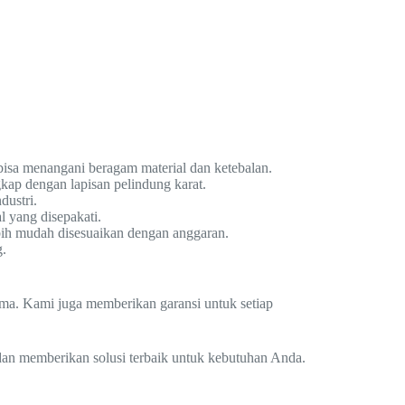
bisa menangani beragam material dan ketebalan.
kap dengan lapisan pelindung karat.
dustri.
 yang disepakati.
ebih mudah disesuaikan dengan anggaran.
g.
lama. Kami juga memberikan garansi untuk setiap
 dan memberikan solusi terbaik untuk kebutuhan Anda.