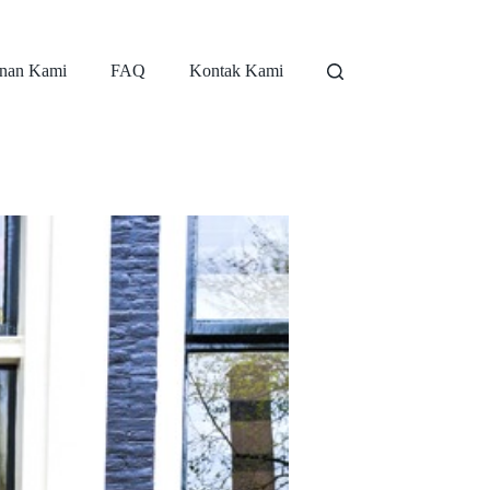
nan Kami
FAQ
Kontak Kami