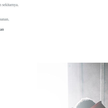
 sekitarnya.
hanan.
tan