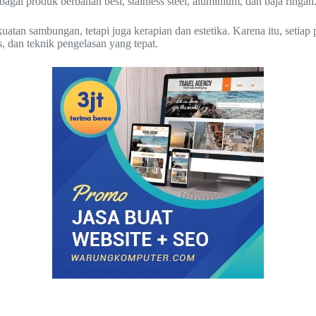
agai produk berbahan besi, stainless steel, aluminium, dan baja ringan
an sambungan, tetapi juga kerapian dan estetika. Karena itu, setiap 
, dan teknik pengelasan yang tepat.