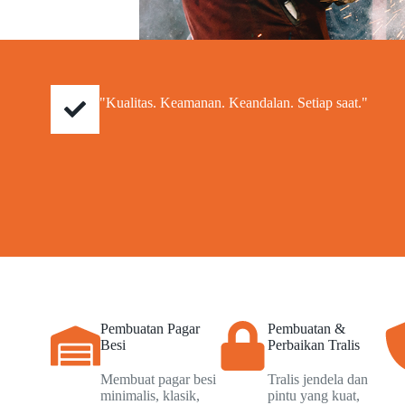
"Kualitas. Keamanan. Keandalan. Setiap saat."
Pembuatan Pagar
Pembuatan &
Besi
Perbaikan Tralis
Membuat pagar besi
Tralis jendela dan
minimalis, klasik,
pintu yang kuat,