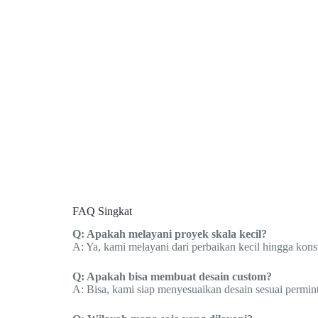
FAQ Singkat
Q: Apakah melayani proyek skala kecil?
A: Ya, kami melayani dari perbaikan kecil hingga konst
Q: Apakah bisa membuat desain custom?
A: Bisa, kami siap menyesuaikan desain sesuai permin