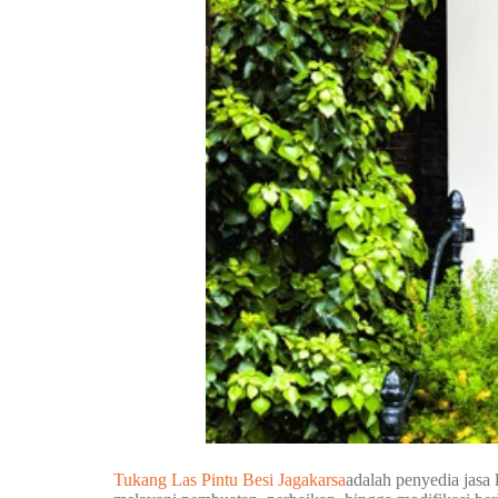
Tukang Las Pintu Besi Jagakarsa
adalah penyedia jasa