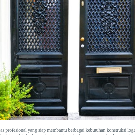
 las profesional yang siap membantu berbagai kebutuhan konstruksi l