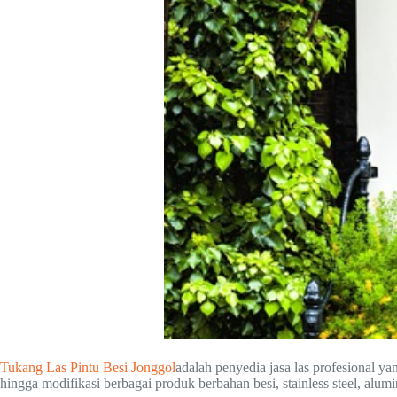
Tukang Las Pintu Besi Jonggol
adalah penyedia jasa las profesional 
hingga modifikasi berbagai produk berbahan besi, stainless steel, alum