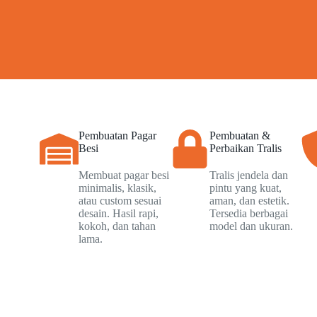
Pembuatan Pagar
Pembuatan &
Besi
Perbaikan Tralis
Membuat pagar besi
Tralis jendela dan
minimalis, klasik,
pintu yang kuat,
atau custom sesuai
aman, dan estetik.
desain. Hasil rapi,
Tersedia berbagai
kokoh, dan tahan
model dan ukuran.
lama.