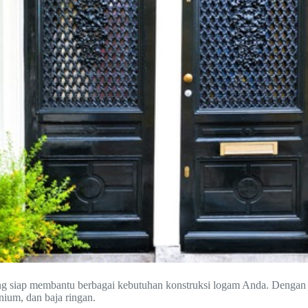
yang siap membantu berbagai kebutuhan konstruksi logam Anda. Denga
inium, dan baja ringan.