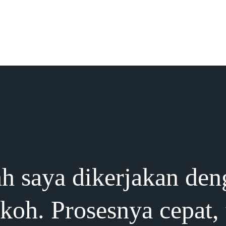
h saya dikerjakan den
okoh. Prosesnya cepat,