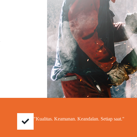
a
"Kualitas. Keamanan. Keandalan. Setiap saat."