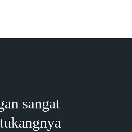
gan sangat
 tukangnya