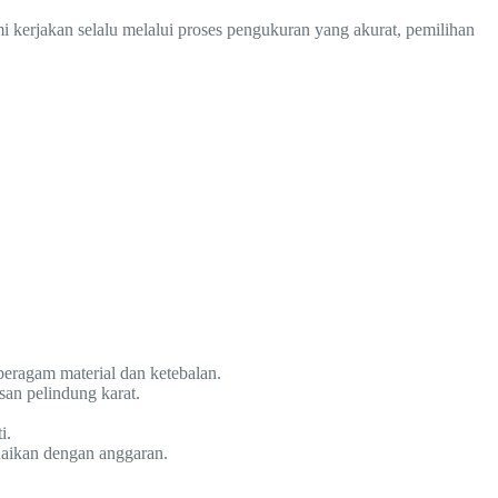
i kerjakan selalu melalui proses pengukuran yang akurat, pemilihan
beragam material dan ketebalan.
san pelindung karat.
i.
uaikan dengan anggaran.