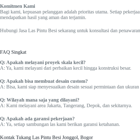
Komitmen Kami
Bagi kami, kepuasan pelanggan adalah prioritas utama. Setiap pekerja
mendapatkan hasil yang aman dan terjamin.
Hubungi Jasa Las Pintu Besi sekarang untuk konsultasi dan penawaran
FAQ Singkat
Q: Apakah melayani proyek skala kecil?
A: Ya, kami melayani dari perbaikan kecil hingga konstruksi besar.
Q: Apakah bisa membuat desain custom?
A: Bisa, kami siap menyesuaikan desain sesuai permintaan dan ukuran 
Q: Wilayah mana saja yang dilayani?
A: Kami melayani area Jakarta, Tangerang, Depok, dan sekitarnya.
Q: Apakah ada garansi pekerjaan?
A: Ya, setiap sambungan las kami berikan garansi ketahanan.
Kontak Tukang Las Pintu Besi Jonggol, Bogor