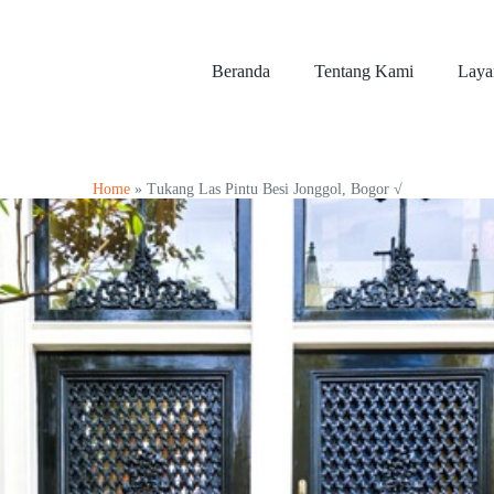
Beranda
Tentang Kami
Laya
Home
»
Tukang Las Pintu Besi Jonggol, Bogor √