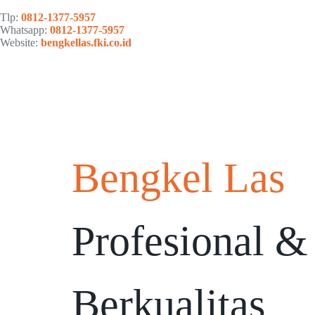
Tlp:
0812-1377-5957
Whatsapp:
0812-1377-5957
Website:
bengkellas.fki.co.id
Bengkel Las
Profesional &
Berkualitas