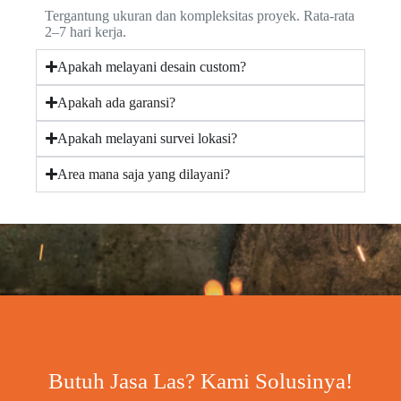
Tergantung ukuran dan kompleksitas proyek. Rata-rata
2–7 hari kerja.
Apakah melayani desain custom?
Apakah ada garansi?
Apakah melayani survei lokasi?
Area mana saja yang dilayani?
Butuh Jasa Las? Kami Solusinya!