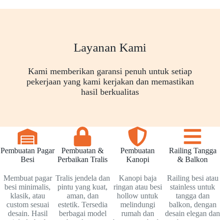
Layanan Kami
Kami memberikan garansi penuh untuk setiap
pekerjaan yang kami kerjakan dan memastikan
hasil berkualitas
Pembuatan Pagar
Pembuatan &
Pembuatan
Railing Tangga
Besi
Perbaikan Tralis
Kanopi
& Balkon
Membuat pagar
Tralis jendela dan
Kanopi baja
Railing besi atau
besi minimalis,
pintu yang kuat,
ringan atau besi
stainless untuk
klasik, atau
aman, dan
hollow untuk
tangga dan
custom sesuai
estetik. Tersedia
melindungi
balkon, dengan
desain. Hasil
berbagai model
rumah dan
desain elegan dan