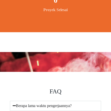
0
Proyek Selesai
FAQ
Berapa lama waktu pengerjaannya?