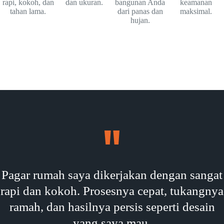
rapi, kokoh, dan
dan ukuran.
bangunan Anda
keamanan
tahan lama.
dari panas dan
maksimal.
hujan.
Pagar rumah saya dikerjakan dengan sangat
rapi dan kokoh. Prosesnya cepat, tukangnya
ramah, dan hasilnya persis seperti desain
yang saya mau.