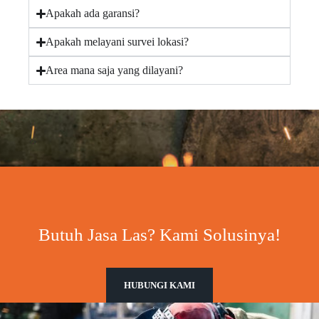
Apakah ada garansi?
Apakah melayani survei lokasi?
Area mana saja yang dilayani?
Butuh Jasa Las? Kami Solusinya!
HUBUNGI KAMI