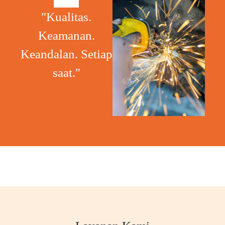
"Kualitas.
Keamanan.
Keandalan. Setiap
saat."