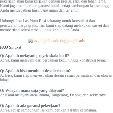
pekerjaan akan kami kerjakan dengan presisi, rapi, dan tahan lama.
Kami juga memberikan garansi untuk setiap sambungan las, sehingga
Anda mendapatkan hasil yang aman dan terjamin.
Hubungi Jasa Las Pintu Besi sekarang untuk konsultasi dan
penawaran harga gratis. Tim kami siap datang melakukan survei dan
memberikan solusi terbaik untuk kebutuhan Anda.
FAQ Singkat
Q: Apakah melayani proyek skala kecil?
A: Ya, kami melayani dari perbaikan kecil hingga konstruksi besar.
Q: Apakah bisa membuat desain custom?
A: Bisa, kami siap menyesuaikan desain sesuai permintaan dan ukuran
lokasi.
Q: Wilayah mana saja yang dilayani?
A: Kami melayani area Jakarta, Tangerang, Depok, dan sekitarnya.
Q: Apakah ada garansi pekerjaan?
A: Ya, setiap sambungan las kami berikan garansi ketahanan.