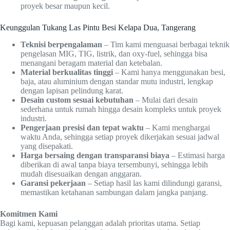
proyek besar maupun kecil.
Keunggulan Tukang Las Pintu Besi Kelapa Dua, Tangerang
Teknisi berpengalaman
– Tim kami menguasai berbagai teknik
pengelasan MIG, TIG, listrik, dan oxy-fuel, sehingga bisa
menangani beragam material dan ketebalan.
Material berkualitas tinggi
– Kami hanya menggunakan besi,
baja, atau aluminium dengan standar mutu industri, lengkap
dengan lapisan pelindung karat.
Desain custom sesuai kebutuhan
– Mulai dari desain
sederhana untuk rumah hingga desain kompleks untuk proyek
industri.
Pengerjaan presisi dan tepat waktu
– Kami menghargai
waktu Anda, sehingga setiap proyek dikerjakan sesuai jadwal
yang disepakati.
Harga bersaing dengan transparansi biaya
– Estimasi harga
diberikan di awal tanpa biaya tersembunyi, sehingga lebih
mudah disesuaikan dengan anggaran.
Garansi pekerjaan
– Setiap hasil las kami dilindungi garansi,
memastikan ketahanan sambungan dalam jangka panjang.
Komitmen Kami
Bagi kami, kepuasan pelanggan adalah prioritas utama. Setiap