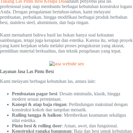
Tukang Las Pintu Besi Kelapa Dua
adalah penyedia jasa las
profesional yang siap membantu berbagai kebutuhan konstruksi logam
Anda. Dengan pengalaman bertahun-tahun, kami melayani
pembuatan, perbaikan, hingga modifikasi berbagai produk berbahan
besi, stainless steel, aluminium, dan baja ringan.
Kami memahami bahwa hasil las bukan hanya soal kekuatan
sambungan, tetapi juga kerapian dan estetika. Karena itu, setiap proyek
yang kami kerjakan selalu melalui proses pengukuran yang akurat,
pemilihan material berkualitas, dan teknik pengelasan yang tepat.
Layanan Jasa Las Pintu Besi
Kami melayani berbagai kebutuhan las, antara lain:
Pembuatan pagar besi
: Desain minimalis, klasik, hingga
modern sesuai permintaan.
Kanopi & atap baja ringan
: Perlindungan maksimal dengan
konstruksi kokoh dan tampilan menarik.
Railing tangga & balkon
: Memberikan keamanan sekaligus
nilai estetika.
Pintu besi & rolling door
: Aman, awet, dan fungsional.
Konstruksi rangka bangunan
: Baja dan besi untuk kebutuhan