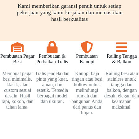
Kami memberikan garansi penuh untuk setiap
pekerjaan yang kami kerjakan dan memastikan
hasil berkualitas
Pembuatan Pagar
Pembuatan &
Pembuatan
Railing Tangga
Besi
Perbaikan Tralis
Kanopi
& Balkon
Membuat pagar
Tralis jendela dan
Kanopi baja
Railing besi atau
besi minimalis,
pintu yang kuat,
ringan atau besi
stainless untuk
klasik, atau
aman, dan
hollow untuk
tangga dan
custom sesuai
estetik. Tersedia
melindungi
balkon, dengan
desain. Hasil
berbagai model
rumah dan
desain elegan dan
rapi, kokoh, dan
dan ukuran.
bangunan Anda
keamanan
tahan lama.
dari panas dan
maksimal.
hujan.