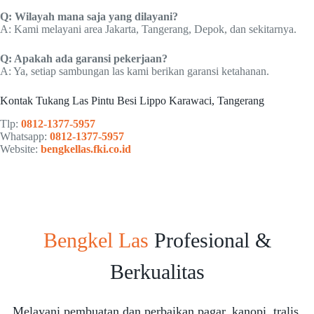
Q: Wilayah mana saja yang dilayani?
A: Kami melayani area Jakarta, Tangerang, Depok, dan sekitarnya.
Q: Apakah ada garansi pekerjaan?
A: Ya, setiap sambungan las kami berikan garansi ketahanan.
Kontak Tukang Las Pintu Besi Lippo Karawaci, Tangerang
Tlp:
0812-1377-5957
Whatsapp:
0812-1377-5957
Website:
bengkellas.fki.co.id
Bengkel Las
Profesional &
Berkualitas
Melayani pembuatan dan perbaikan pagar, kanopi, tralis,