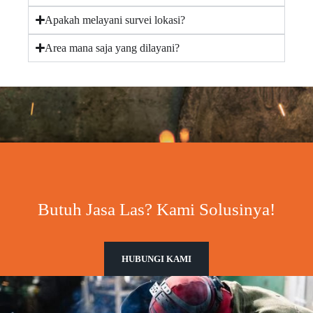
Apakah melayani survei lokasi?
Area mana saja yang dilayani?
Butuh Jasa Las? Kami Solusinya!
HUBUNGI KAMI