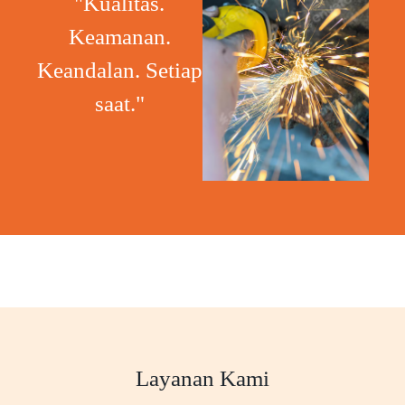
"Kualitas.
Keamanan.
Keandalan. Setiap
saat."
Layanan Kami