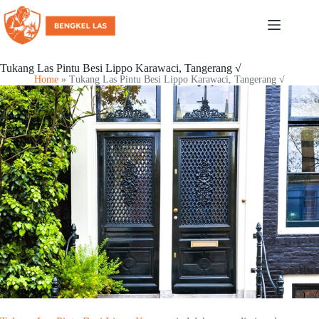
Tukang Las Pintu Besi Lippo Karawaci, Tangerang √
Home
»
Tukang Las Pintu Besi Lippo Karawaci, Tangerang √