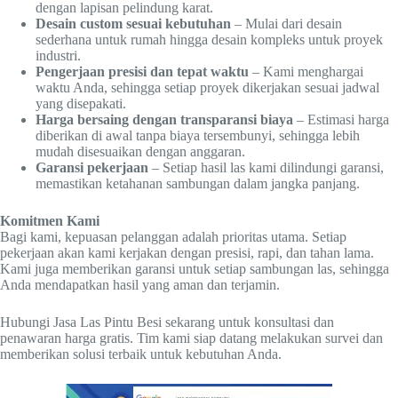
dengan lapisan pelindung karat.
Desain custom sesuai kebutuhan
– Mulai dari desain
sederhana untuk rumah hingga desain kompleks untuk proyek
industri.
Pengerjaan presisi dan tepat waktu
– Kami menghargai
waktu Anda, sehingga setiap proyek dikerjakan sesuai jadwal
yang disepakati.
Harga bersaing dengan transparansi biaya
– Estimasi harga
diberikan di awal tanpa biaya tersembunyi, sehingga lebih
mudah disesuaikan dengan anggaran.
Garansi pekerjaan
– Setiap hasil las kami dilindungi garansi,
memastikan ketahanan sambungan dalam jangka panjang.
Komitmen Kami
Bagi kami, kepuasan pelanggan adalah prioritas utama. Setiap
pekerjaan akan kami kerjakan dengan presisi, rapi, dan tahan lama.
Kami juga memberikan garansi untuk setiap sambungan las, sehingga
Anda mendapatkan hasil yang aman dan terjamin.
Hubungi Jasa Las Pintu Besi sekarang untuk konsultasi dan
penawaran harga gratis. Tim kami siap datang melakukan survei dan
memberikan solusi terbaik untuk kebutuhan Anda.