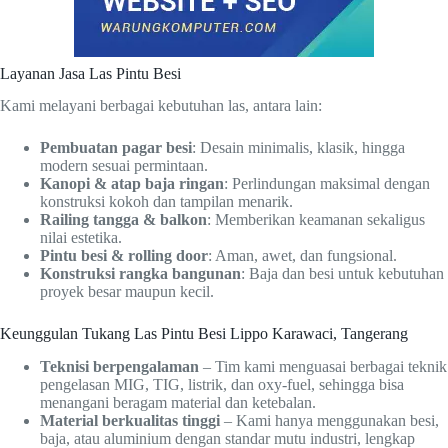
Layanan Jasa Las Pintu Besi
Kami melayani berbagai kebutuhan las, antara lain:
Pembuatan pagar besi
: Desain minimalis, klasik, hingga
modern sesuai permintaan.
Kanopi & atap baja ringan
: Perlindungan maksimal dengan
konstruksi kokoh dan tampilan menarik.
Railing tangga & balkon
: Memberikan keamanan sekaligus
nilai estetika.
Pintu besi & rolling door
: Aman, awet, dan fungsional.
Konstruksi rangka bangunan
: Baja dan besi untuk kebutuhan
proyek besar maupun kecil.
Keunggulan Tukang Las Pintu Besi Lippo Karawaci, Tangerang
Teknisi berpengalaman
– Tim kami menguasai berbagai teknik
pengelasan MIG, TIG, listrik, dan oxy-fuel, sehingga bisa
menangani beragam material dan ketebalan.
Material berkualitas tinggi
– Kami hanya menggunakan besi,
baja, atau aluminium dengan standar mutu industri, lengkap