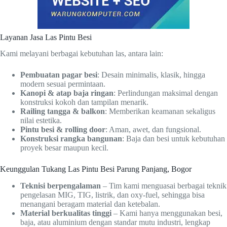
Layanan Jasa Las Pintu Besi
Kami melayani berbagai kebutuhan las, antara lain:
Pembuatan pagar besi
: Desain minimalis, klasik, hingga
modern sesuai permintaan.
Kanopi & atap baja ringan
: Perlindungan maksimal dengan
konstruksi kokoh dan tampilan menarik.
Railing tangga & balkon
: Memberikan keamanan sekaligus
nilai estetika.
Pintu besi & rolling door
: Aman, awet, dan fungsional.
Konstruksi rangka bangunan
: Baja dan besi untuk kebutuhan
proyek besar maupun kecil.
Keunggulan Tukang Las Pintu Besi Parung Panjang, Bogor
Teknisi berpengalaman
– Tim kami menguasai berbagai teknik
pengelasan MIG, TIG, listrik, dan oxy-fuel, sehingga bisa
menangani beragam material dan ketebalan.
Material berkualitas tinggi
– Kami hanya menggunakan besi,
baja, atau aluminium dengan standar mutu industri, lengkap