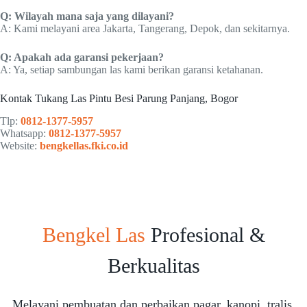
Q: Wilayah mana saja yang dilayani?
A: Kami melayani area Jakarta, Tangerang, Depok, dan sekitarnya.
Q: Apakah ada garansi pekerjaan?
A: Ya, setiap sambungan las kami berikan garansi ketahanan.
Kontak Tukang Las Pintu Besi Parung Panjang, Bogor
Tlp:
0812-1377-5957
Whatsapp:
0812-1377-5957
Website:
bengkellas.fki.co.id
Bengkel Las
Profesional &
Berkualitas
Melayani pembuatan dan perbaikan pagar, kanopi, tralis,