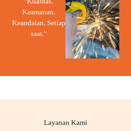
"Kualitas.
Keamanan.
Keandalan. Setiap
saat."
Layanan Kami