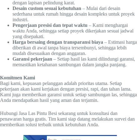
dengan lapisan pelindung karat.
Desain custom sesuai kebutuhan
– Mulai dari desain
sederhana untuk rumah hingga desain kompleks untuk proyek
industri.
Pengerjaan presisi dan tepat waktu
– Kami menghargai
waktu Anda, sehingga setiap proyek dikerjakan sesuai jadwal
yang disepakati.
Harga bersaing dengan transparansi biaya
– Estimasi harga
diberikan di awal tanpa biaya tersembunyi, sehingga lebih
mudah disesuaikan dengan anggaran.
Garansi pekerjaan
– Setiap hasil las kami dilindungi garansi,
memastikan ketahanan sambungan dalam jangka panjang.
Komitmen Kami
Bagi kami, kepuasan pelanggan adalah prioritas utama. Setiap
pekerjaan akan kami kerjakan dengan presisi, rapi, dan tahan lama.
Kami juga memberikan garansi untuk setiap sambungan las, sehingga
Anda mendapatkan hasil yang aman dan terjamin.
Hubungi Jasa Las Pintu Besi sekarang untuk konsultasi dan
penawaran harga gratis. Tim kami siap datang melakukan survei dan
memberikan solusi terbaik untuk kebutuhan Anda.