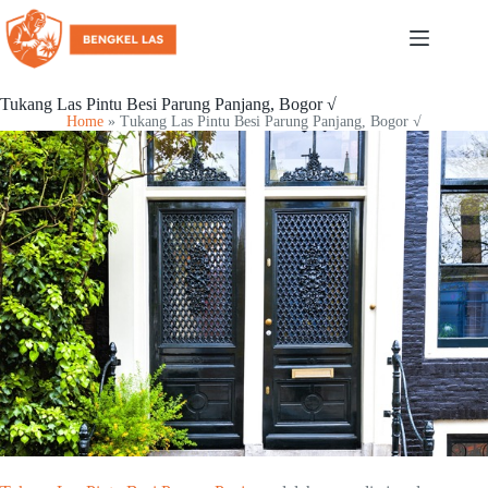
Tukang Las Pintu Besi Parung Panjang, Bogor √
Home
»
Tukang Las Pintu Besi Parung Panjang, Bogor √