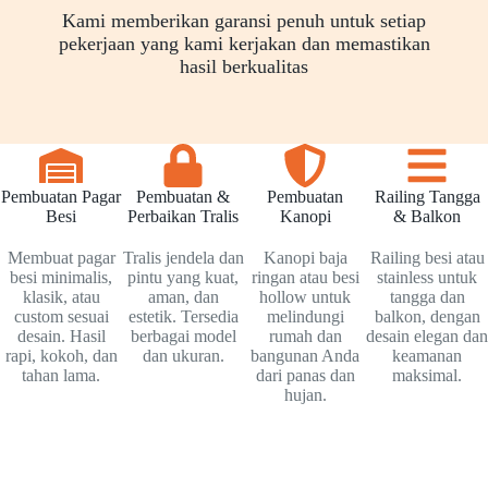
Kami memberikan garansi penuh untuk setiap
pekerjaan yang kami kerjakan dan memastikan
hasil berkualitas
Pembuatan Pagar
Pembuatan &
Pembuatan
Railing Tangga
Besi
Perbaikan Tralis
Kanopi
& Balkon
Membuat pagar
Tralis jendela dan
Kanopi baja
Railing besi atau
besi minimalis,
pintu yang kuat,
ringan atau besi
stainless untuk
klasik, atau
aman, dan
hollow untuk
tangga dan
custom sesuai
estetik. Tersedia
melindungi
balkon, dengan
desain. Hasil
berbagai model
rumah dan
desain elegan dan
rapi, kokoh, dan
dan ukuran.
bangunan Anda
keamanan
tahan lama.
dari panas dan
maksimal.
hujan.