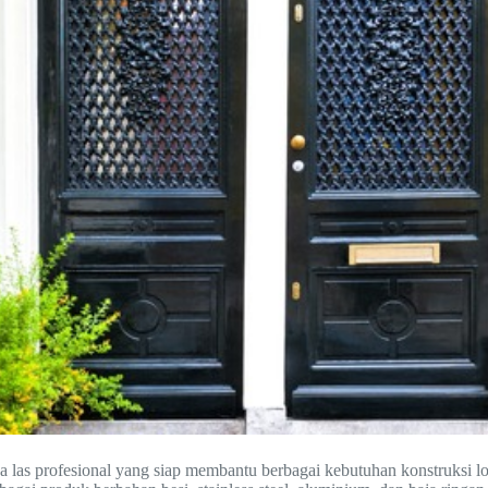
sa las profesional yang siap membantu berbagai kebutuhan konstruksi