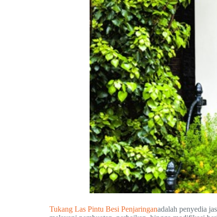
Tukang Las Pintu Besi Penjaringan
adalah penyedia ja