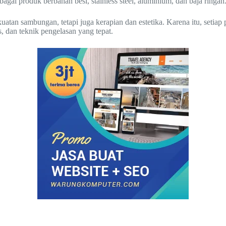
agai produk berbahan besi, stainless steel, aluminium, dan baja ringan
an sambungan, tetapi juga kerapian dan estetika. Karena itu, setiap 
, dan teknik pengelasan yang tepat.