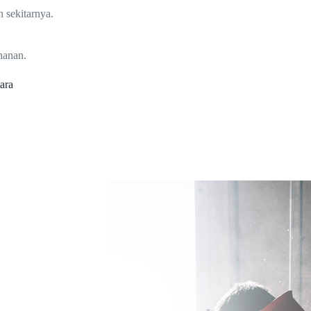
 sekitarnya.
hanan.
ara