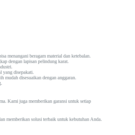
bisa menangani beragam material dan ketebalan.
kap dengan lapisan pelindung karat.
dustri.
 yang disepakati.
ebih mudah disesuaikan dengan anggaran.
g.
lama. Kami juga memberikan garansi untuk setiap
 dan memberikan solusi terbaik untuk kebutuhan Anda.