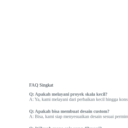
FAQ Singkat
Q: Apakah melayani proyek skala kecil?
A: Ya, kami melayani dari perbaikan kecil hingga konst
Q: Apakah bisa membuat desain custom?
A: Bisa, kami siap menyesuaikan desain sesuai permin