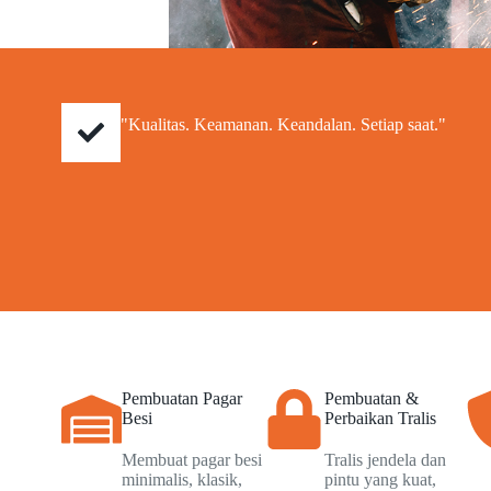
"Kualitas. Keamanan. Keandalan. Setiap saat."
Pembuatan Pagar
Pembuatan &
Besi
Perbaikan Tralis
Membuat pagar besi
Tralis jendela dan
minimalis, klasik,
pintu yang kuat,