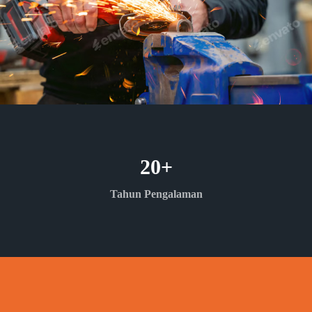
20
+
Tahun Pengalaman