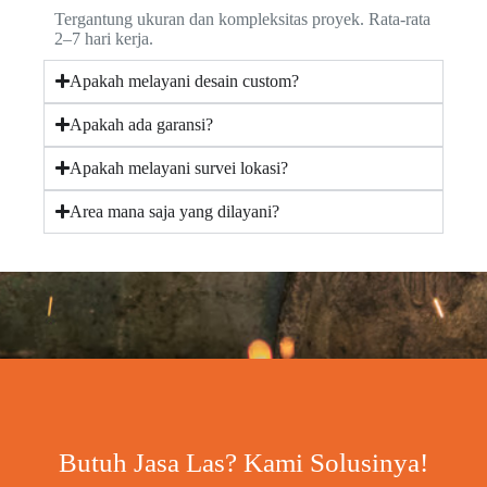
Tergantung ukuran dan kompleksitas proyek. Rata-rata
2–7 hari kerja.
Apakah melayani desain custom?
Apakah ada garansi?
Apakah melayani survei lokasi?
Area mana saja yang dilayani?
Butuh Jasa Las? Kami Solusinya!