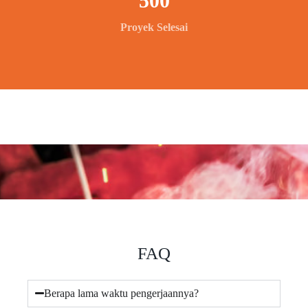
500
Proyek Selesai
FAQ
Berapa lama waktu pengerjaannya?