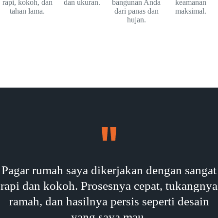
rapi, kokoh, dan
dan ukuran.
bangunan Anda
keamanan
tahan lama.
dari panas dan
maksimal.
hujan.
Pagar rumah saya dikerjakan dengan sangat
rapi dan kokoh. Prosesnya cepat, tukangnya
ramah, dan hasilnya persis seperti desain
yang saya mau.