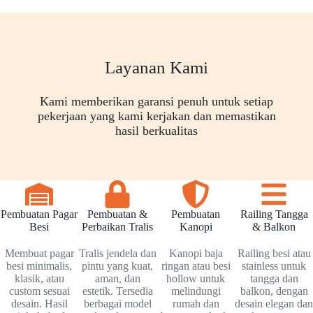
Layanan Kami
Kami memberikan garansi penuh untuk setiap
pekerjaan yang kami kerjakan dan memastikan
hasil berkualitas
Pembuatan Pagar
Pembuatan &
Pembuatan
Railing Tangga
Besi
Perbaikan Tralis
Kanopi
& Balkon
Membuat pagar
Tralis jendela dan
Kanopi baja
Railing besi atau
besi minimalis,
pintu yang kuat,
ringan atau besi
stainless untuk
klasik, atau
aman, dan
hollow untuk
tangga dan
custom sesuai
estetik. Tersedia
melindungi
balkon, dengan
desain. Hasil
berbagai model
rumah dan
desain elegan dan