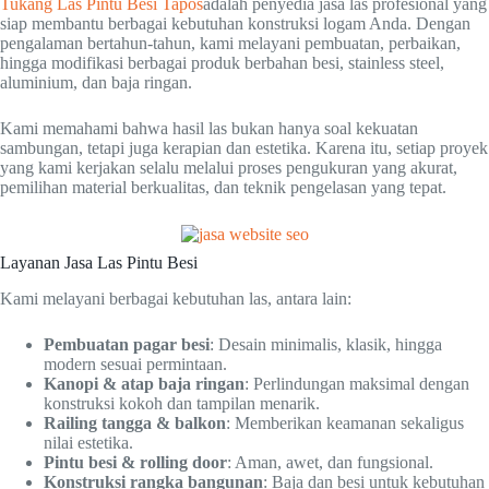
Tukang Las Pintu Besi Tapos
adalah penyedia jasa las profesional yang
siap membantu berbagai kebutuhan konstruksi logam Anda. Dengan
pengalaman bertahun-tahun, kami melayani pembuatan, perbaikan,
hingga modifikasi berbagai produk berbahan besi, stainless steel,
aluminium, dan baja ringan.
Kami memahami bahwa hasil las bukan hanya soal kekuatan
sambungan, tetapi juga kerapian dan estetika. Karena itu, setiap proyek
yang kami kerjakan selalu melalui proses pengukuran yang akurat,
pemilihan material berkualitas, dan teknik pengelasan yang tepat.
Layanan Jasa Las Pintu Besi
Kami melayani berbagai kebutuhan las, antara lain:
Pembuatan pagar besi
: Desain minimalis, klasik, hingga
modern sesuai permintaan.
Kanopi & atap baja ringan
: Perlindungan maksimal dengan
konstruksi kokoh dan tampilan menarik.
Railing tangga & balkon
: Memberikan keamanan sekaligus
nilai estetika.
Pintu besi & rolling door
: Aman, awet, dan fungsional.
Konstruksi rangka bangunan
: Baja dan besi untuk kebutuhan