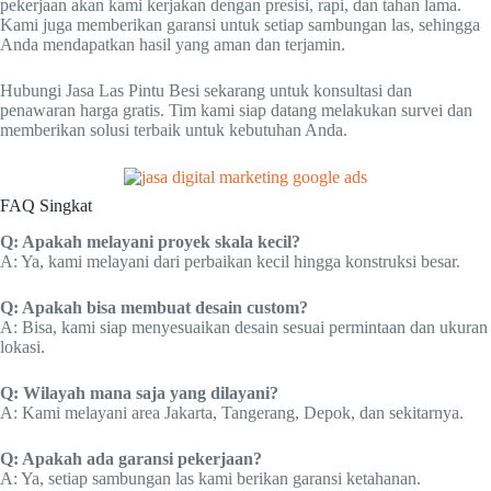
pekerjaan akan kami kerjakan dengan presisi, rapi, dan tahan lama.
Kami juga memberikan garansi untuk setiap sambungan las, sehingga
Anda mendapatkan hasil yang aman dan terjamin.
Hubungi Jasa Las Pintu Besi sekarang untuk konsultasi dan
penawaran harga gratis. Tim kami siap datang melakukan survei dan
memberikan solusi terbaik untuk kebutuhan Anda.
FAQ Singkat
Q: Apakah melayani proyek skala kecil?
A: Ya, kami melayani dari perbaikan kecil hingga konstruksi besar.
Q: Apakah bisa membuat desain custom?
A: Bisa, kami siap menyesuaikan desain sesuai permintaan dan ukuran
lokasi.
Q: Wilayah mana saja yang dilayani?
A: Kami melayani area Jakarta, Tangerang, Depok, dan sekitarnya.
Q: Apakah ada garansi pekerjaan?
A: Ya, setiap sambungan las kami berikan garansi ketahanan.