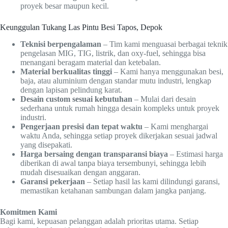
proyek besar maupun kecil.
Keunggulan Tukang Las Pintu Besi Tapos, Depok
Teknisi berpengalaman
– Tim kami menguasai berbagai teknik
pengelasan MIG, TIG, listrik, dan oxy-fuel, sehingga bisa
menangani beragam material dan ketebalan.
Material berkualitas tinggi
– Kami hanya menggunakan besi,
baja, atau aluminium dengan standar mutu industri, lengkap
dengan lapisan pelindung karat.
Desain custom sesuai kebutuhan
– Mulai dari desain
sederhana untuk rumah hingga desain kompleks untuk proyek
industri.
Pengerjaan presisi dan tepat waktu
– Kami menghargai
waktu Anda, sehingga setiap proyek dikerjakan sesuai jadwal
yang disepakati.
Harga bersaing dengan transparansi biaya
– Estimasi harga
diberikan di awal tanpa biaya tersembunyi, sehingga lebih
mudah disesuaikan dengan anggaran.
Garansi pekerjaan
– Setiap hasil las kami dilindungi garansi,
memastikan ketahanan sambungan dalam jangka panjang.
Komitmen Kami
Bagi kami, kepuasan pelanggan adalah prioritas utama. Setiap