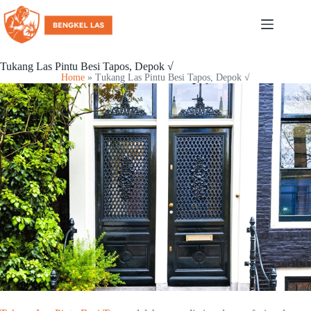
Tukang Las Pintu Besi Tapos, Depok √
Home
»
Tukang Las Pintu Besi Tapos, Depok √