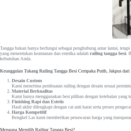
Tangga bukan hanya berfungsi sebagai penghubung antar lantai, teta
yang menentukan keamanan dan estetika adalah
railing tangga besi
. 
kebutuhan Anda.
Keunggulan Tukang Railing Tangga Besi Cempaka Putih, Jakpus dari
Desain Custom
Kami menerima pembuatan railing dengan desain sesuai perminta
Material Berkualitas
Kami hanya menggunakan besi pilihan dengan ketebalan yang ter
Finishing Rapi dan Estetis
Hasil akhir dilengkapi dengan cat anti karat serta proses pengeca
Harga Kompetitif
Bengkel Las kami memberikan penawaran harga yang transparan s
Mengapa Memilih Railing Tangga Besi?