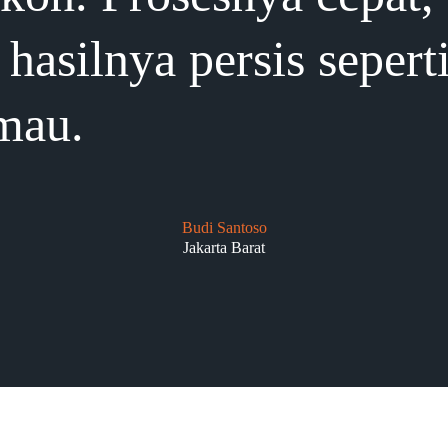
hasilnya persis sepert
mau.
Budi Santoso
Jakarta Barat