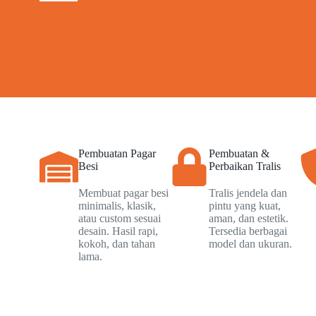
Pembuatan Pagar
Pembuatan &
Besi
Perbaikan Tralis
Membuat pagar besi
Tralis jendela dan
minimalis, klasik,
pintu yang kuat,
atau custom sesuai
aman, dan estetik.
desain. Hasil rapi,
Tersedia berbagai
kokoh, dan tahan
model dan ukuran.
lama.