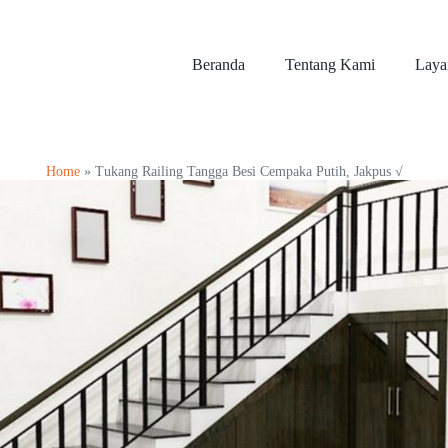
Beranda
Tentang Kami
Laya
Home
»
Tukang Railing Tangga Besi Cempaka Putih, Jakpus √