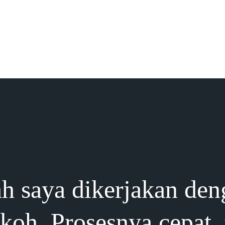
h saya dikerjakan den
okoh. Prosesnya cepat,