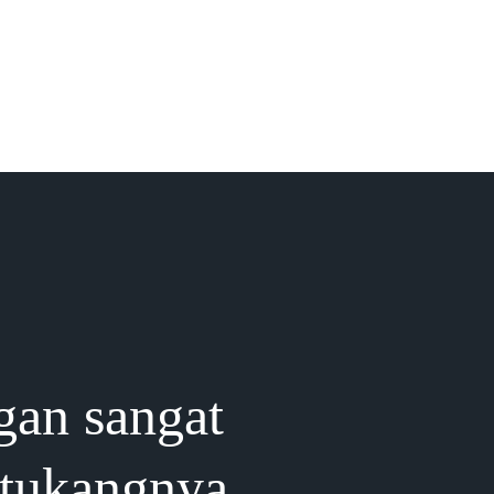
gan sangat
 tukangnya