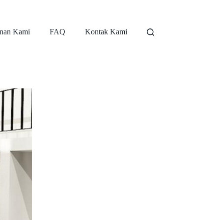
nan Kami
FAQ
Kontak Kami