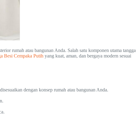
ksterior rumah atau bangunan Anda. Salah satu komponen utama tangga
a Besi Cempaka Putih
yang kuat, aman, dan bergaya modern sesuai
a disesuaikan dengan konsep rumah atau bangunan Anda.
n.
ca.