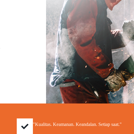
a
"Kualitas. Keamanan. Keandalan. Setiap saat."