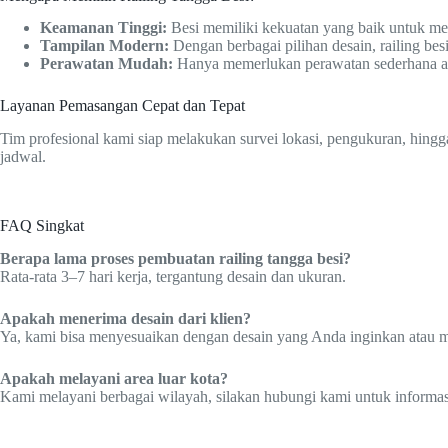
Keamanan Tinggi:
Besi memiliki kekuatan yang baik untuk m
Tampilan Modern:
Dengan berbagai pilihan desain, railing b
Perawatan Mudah:
Hanya memerlukan perawatan sederhana agar
Layanan Pemasangan Cepat dan Tepat
Tim profesional kami siap melakukan survei lokasi, pengukuran, hingg
jadwal.
FAQ Singkat
Berapa lama proses pembuatan railing tangga besi?
Rata-rata 3–7 hari kerja, tergantung desain dan ukuran.
Apakah menerima desain dari klien?
Ya, kami bisa menyesuaikan dengan desain yang Anda inginkan atau
Apakah melayani area luar kota?
Kami melayani berbagai wilayah, silakan hubungi kami untuk informasi 