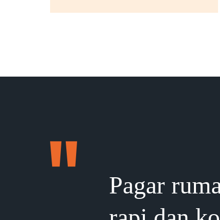
Pagar ruma
rapi dan k