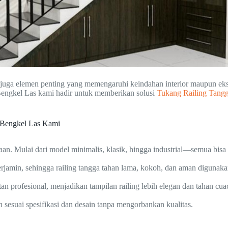
pi juga elemen penting yang memengaruhi keindahan interior maupun e
Bengkel Las kami hadir untuk memberikan solusi
Tukang Railing Tangg
 Bengkel Las Kami
an. Mulai dari model minimalis, klasik, hingga industrial—semua bis
jamin, sehingga railing tangga tahan lama, kokoh, dan aman digunaka
tan profesional, menjadikan tampilan railing lebih elegan dan tahan cua
esuai spesifikasi dan desain tanpa mengorbankan kualitas.