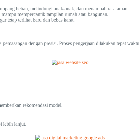
enopang beban, melindungi anak-anak, dan menambah rasa aman.
esi mampu mempercantik tampilan rumah atau bangunan.
 tetap terlihat baru dan bebas karat.
a pemasangan dengan presisi. Proses pengerjaan dilakukan tepat waktu
 memberikan rekomendasi model.
lebih lanjut.