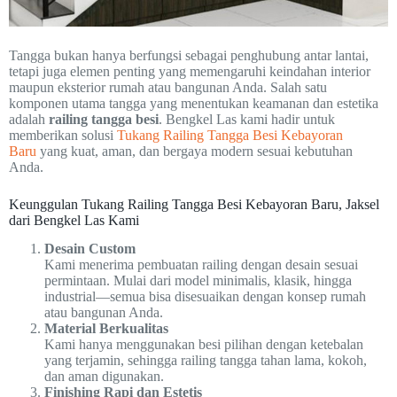
Tangga bukan hanya berfungsi sebagai penghubung antar lantai,
tetapi juga elemen penting yang memengaruhi keindahan interior
maupun eksterior rumah atau bangunan Anda. Salah satu
komponen utama tangga yang menentukan keamanan dan estetika
adalah
railing tangga besi
. Bengkel Las kami hadir untuk
memberikan solusi
Tukang Railing Tangga Besi Kebayoran
Baru
yang kuat, aman, dan bergaya modern sesuai kebutuhan
Anda.
Keunggulan Tukang Railing Tangga Besi Kebayoran Baru, Jaksel
dari Bengkel Las Kami
Desain Custom
Kami menerima pembuatan railing dengan desain sesuai
permintaan. Mulai dari model minimalis, klasik, hingga
industrial—semua bisa disesuaikan dengan konsep rumah
atau bangunan Anda.
Material Berkualitas
Kami hanya menggunakan besi pilihan dengan ketebalan
yang terjamin, sehingga railing tangga tahan lama, kokoh,
dan aman digunakan.
Finishing Rapi dan Estetis