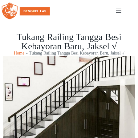
Tukang Railing Tangga Besi
Kebayoran Baru, Jaksel √
Home
»
Tukang Railing Tangga Besi Kebayoran Baru, Jaksel √