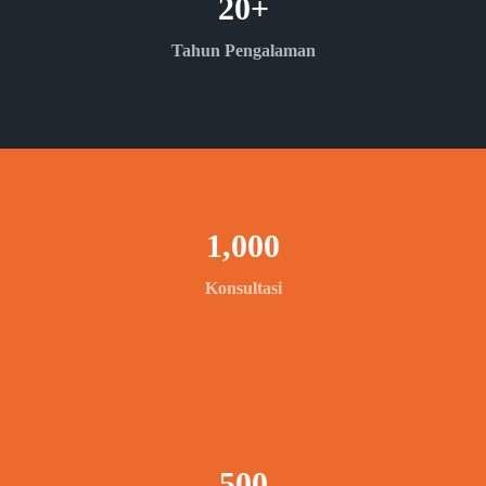
20
+
Tahun Pengalaman
1,000
Konsultasi
500