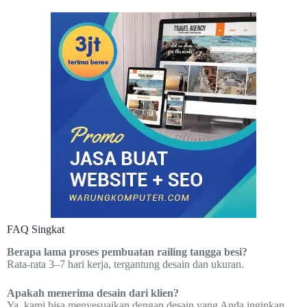
FAQ Singkat
Berapa lama proses pembuatan railing tangga besi?
Rata-rata 3–7 hari kerja, tergantung desain dan ukuran.
Apakah menerima desain dari klien?
Ya, kami bisa menyesuaikan dengan desain yang Anda inginkan