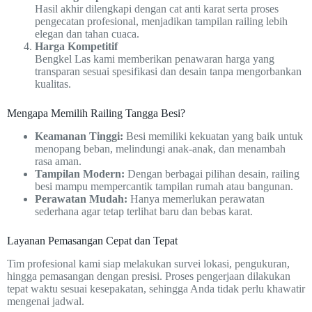
Hasil akhir dilengkapi dengan cat anti karat serta proses
pengecatan profesional, menjadikan tampilan railing lebih
elegan dan tahan cuaca.
Harga Kompetitif
Bengkel Las kami memberikan penawaran harga yang
transparan sesuai spesifikasi dan desain tanpa mengorbankan
kualitas.
Mengapa Memilih Railing Tangga Besi?
Keamanan Tinggi:
Besi memiliki kekuatan yang baik untuk
menopang beban, melindungi anak-anak, dan menambah
rasa aman.
Tampilan Modern:
Dengan berbagai pilihan desain, railing
besi mampu mempercantik tampilan rumah atau bangunan.
Perawatan Mudah:
Hanya memerlukan perawatan
sederhana agar tetap terlihat baru dan bebas karat.
Layanan Pemasangan Cepat dan Tepat
Tim profesional kami siap melakukan survei lokasi, pengukuran,
hingga pemasangan dengan presisi. Proses pengerjaan dilakukan
tepat waktu sesuai kesepakatan, sehingga Anda tidak perlu khawatir
mengenai jadwal.