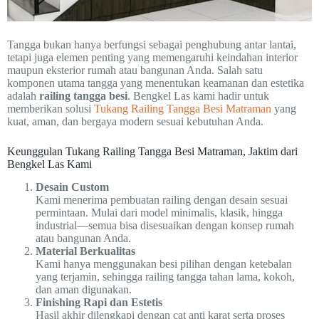
Tangga bukan hanya berfungsi sebagai penghubung antar lantai,
tetapi juga elemen penting yang memengaruhi keindahan interior
maupun eksterior rumah atau bangunan Anda. Salah satu
komponen utama tangga yang menentukan keamanan dan estetika
adalah
railing tangga besi
. Bengkel Las kami hadir untuk
memberikan solusi
Tukang Railing Tangga Besi Matraman
yang
kuat, aman, dan bergaya modern sesuai kebutuhan Anda.
Keunggulan Tukang Railing Tangga Besi Matraman, Jaktim dari
Bengkel Las Kami
Desain Custom
Kami menerima pembuatan railing dengan desain sesuai
permintaan. Mulai dari model minimalis, klasik, hingga
industrial—semua bisa disesuaikan dengan konsep rumah
atau bangunan Anda.
Material Berkualitas
Kami hanya menggunakan besi pilihan dengan ketebalan
yang terjamin, sehingga railing tangga tahan lama, kokoh,
dan aman digunakan.
Finishing Rapi dan Estetis
Hasil akhir dilengkapi dengan cat anti karat serta proses