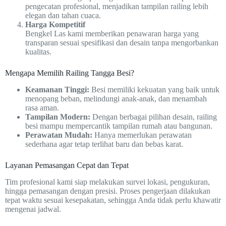
pengecatan profesional, menjadikan tampilan railing lebih
elegan dan tahan cuaca.
Harga Kompetitif
Bengkel Las kami memberikan penawaran harga yang
transparan sesuai spesifikasi dan desain tanpa mengorbankan
kualitas.
Mengapa Memilih Railing Tangga Besi?
Keamanan Tinggi:
Besi memiliki kekuatan yang baik untuk
menopang beban, melindungi anak-anak, dan menambah
rasa aman.
Tampilan Modern:
Dengan berbagai pilihan desain, railing
besi mampu mempercantik tampilan rumah atau bangunan.
Perawatan Mudah:
Hanya memerlukan perawatan
sederhana agar tetap terlihat baru dan bebas karat.
Layanan Pemasangan Cepat dan Tepat
Tim profesional kami siap melakukan survei lokasi, pengukuran,
hingga pemasangan dengan presisi. Proses pengerjaan dilakukan
tepat waktu sesuai kesepakatan, sehingga Anda tidak perlu khawatir
mengenai jadwal.