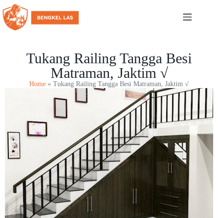
Tukang Railing Tangga Besi
Matraman, Jaktim √
Home
»
Tukang Railing Tangga Besi Matraman, Jaktim √