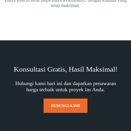
Biaya jelas di awal tanpa biaya tersembunyi, dengan kualitas yang
tetap maksimal.
Konsultasi Gratis, Hasil Maksimal!
Hubungi kami hari ini dan dapatkan penawaran
harga terbaik untuk proyek las Anda.
HUBUNGI KAMI