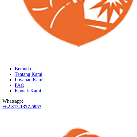
Beranda
Tentang Kami
Layanan Kami
FAQ
Kontak Kami
Whatsapp:
+62 812-1377-5957