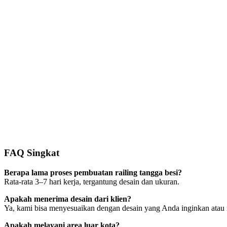
FAQ Singkat
Berapa lama proses pembuatan railing tangga besi?
Rata-rata 3–7 hari kerja, tergantung desain dan ukuran.
Apakah menerima desain dari klien?
Ya, kami bisa menyesuaikan dengan desain yang Anda inginkan ata
Apakah melayani area luar kota?