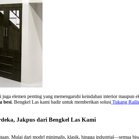
api juga elemen penting yang memengaruhi keindahan interior maupun 
a besi
. Bengkel Las kami hadir untuk memberikan solusi
Tukang Raili
deka, Jakpus dari Bengkel Las Kami
taan. Mulai dari model minimalis, klasik, hingga industrial—semua b