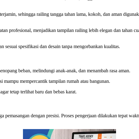
erjamin, sehingga railing tangga tahan lama, kokoh, dan aman digunak
catan profesional, menjadikan tampilan railing lebih elegan dan tahan cu
 sesuai spesifikasi dan desain tanpa mengorbankan kualitas.
menopang beban, melindungi anak-anak, dan menambah rasa aman.
besi mampu mempercantik tampilan rumah atau bangunan.
r tetap terlihat baru dan bebas karat.
gga pemasangan dengan presisi. Proses pengerjaan dilakukan tepat wakt