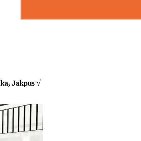
ka, Jakpus √