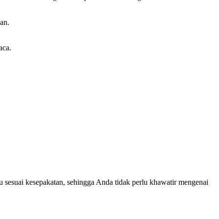
an.
aca.
u sesuai kesepakatan, sehingga Anda tidak perlu khawatir mengenai