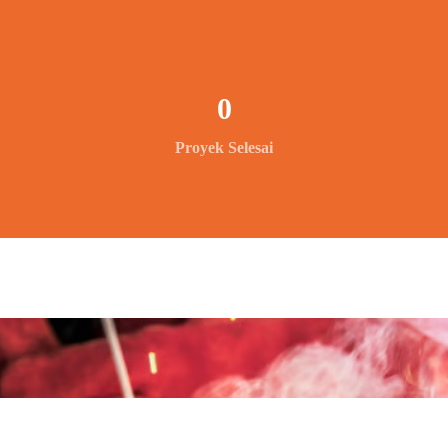
0
Proyek Selesai