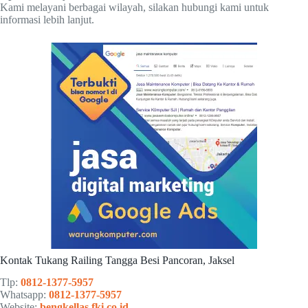
Kami melayani berbagai wilayah, silakan hubungi kami untuk
informasi lebih lanjut.
Kontak Tukang Railing Tangga Besi Pancoran, Jaksel
Tlp:
0812-1377-5957
Whatsapp:
0812-1377-5957
Website:
bengkellas.fki.co.id