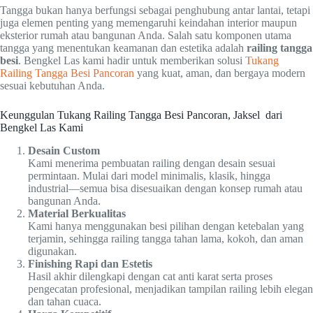
Tangga bukan hanya berfungsi sebagai penghubung antar lantai, tetapi
juga elemen penting yang memengaruhi keindahan interior maupun
eksterior rumah atau bangunan Anda. Salah satu komponen utama
tangga yang menentukan keamanan dan estetika adalah
railing tangga
besi
. Bengkel Las kami hadir untuk memberikan solusi
Tukang
Railing Tangga Besi Pancoran
yang kuat, aman, dan bergaya modern
sesuai kebutuhan Anda.
Keunggulan Tukang Railing Tangga Besi Pancoran, Jaksel dari
Bengkel Las Kami
Desain Custom
Kami menerima pembuatan railing dengan desain sesuai
permintaan. Mulai dari model minimalis, klasik, hingga
industrial—semua bisa disesuaikan dengan konsep rumah atau
bangunan Anda.
Material Berkualitas
Kami hanya menggunakan besi pilihan dengan ketebalan yang
terjamin, sehingga railing tangga tahan lama, kokoh, dan aman
digunakan.
Finishing Rapi dan Estetis
Hasil akhir dilengkapi dengan cat anti karat serta proses
pengecatan profesional, menjadikan tampilan railing lebih elegan
dan tahan cuaca.