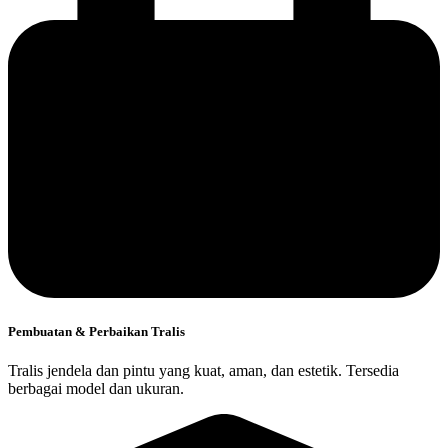
Pembuatan & Perbaikan Tralis
Tralis jendela dan pintu yang kuat, aman, dan estetik. Tersedia
berbagai model dan ukuran.