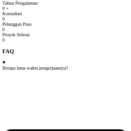
Tahun Pengalaman
0
+
Konsultasi
0
Pelanggan Puas
0
Proyek Selesai
0
FAQ
Berapa lama waktu pengerjaannya?