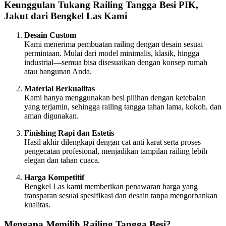
Keunggulan Tukang Railing Tangga Besi PIK,
Jakut dari Bengkel Las Kami
Desain Custom
Kami menerima pembuatan railing dengan desain sesuai
permintaan. Mulai dari model minimalis, klasik, hingga
industrial—semua bisa disesuaikan dengan konsep rumah
atau bangunan Anda.
Material Berkualitas
Kami hanya menggunakan besi pilihan dengan ketebalan
yang terjamin, sehingga railing tangga tahan lama, kokoh, dan
aman digunakan.
Finishing Rapi dan Estetis
Hasil akhir dilengkapi dengan cat anti karat serta proses
pengecatan profesional, menjadikan tampilan railing lebih
elegan dan tahan cuaca.
Harga Kompetitif
Bengkel Las kami memberikan penawaran harga yang
transparan sesuai spesifikasi dan desain tanpa mengorbankan
kualitas.
Mengapa Memilih Railing Tangga Besi?