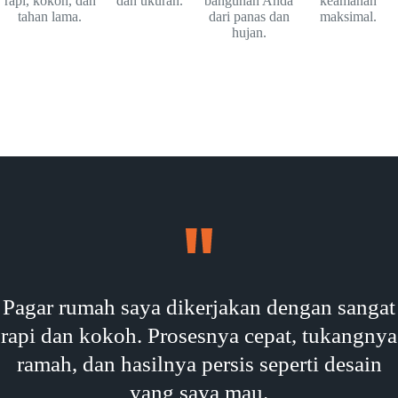
rapi, kokoh, dan
dan ukuran.
bangunan Anda
keamanan
tahan lama.
dari panas dan
maksimal.
hujan.
Pagar rumah saya dikerjakan dengan sangat
rapi dan kokoh. Prosesnya cepat, tukangnya
ramah, dan hasilnya persis seperti desain
yang saya mau.