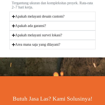
Tergantung ukuran dan kompleksitas proyek. Rata-rata
2–7 hari kerja.
Apakah melayani desain custom?
Apakah ada garansi?
Apakah melayani survei lokasi?
Area mana saja yang dilayani?
Butuh Jasa Las? Kami Solusinya!