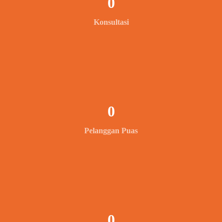
0
Konsultasi
0
Pelanggan Puas
0