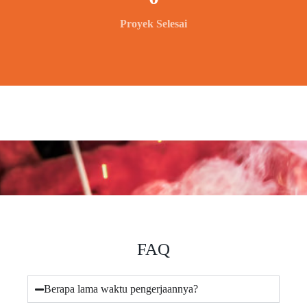
Proyek Selesai
FAQ
Berapa lama waktu pengerjaannya?