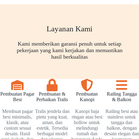
Layanan Kami
Kami memberikan garansi penuh untuk setiap
pekerjaan yang kami kerjakan dan memastikan
hasil berkualitas
Pembuatan Pagar
Pembuatan &
Pembuatan
Railing Tangga
Besi
Perbaikan Tralis
Kanopi
& Balkon
Membuat pagar
Tralis jendela dan
Kanopi baja
Railing besi atau
besi minimalis,
pintu yang kuat,
ringan atau besi
stainless untuk
klasik, atau
aman, dan
hollow untuk
tangga dan
custom sesuai
estetik. Tersedia
melindungi
balkon, dengan
desain. Hasil
berbagai model
rumah dan
desain elegan dan