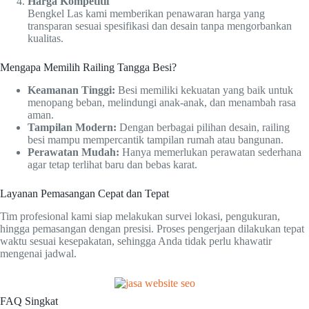
Harga Kompetitif
Bengkel Las kami memberikan penawaran harga yang
transparan sesuai spesifikasi dan desain tanpa mengorbankan
kualitas.
Mengapa Memilih Railing Tangga Besi?
Keamanan Tinggi:
Besi memiliki kekuatan yang baik untuk
menopang beban, melindungi anak-anak, dan menambah rasa
aman.
Tampilan Modern:
Dengan berbagai pilihan desain, railing
besi mampu mempercantik tampilan rumah atau bangunan.
Perawatan Mudah:
Hanya memerlukan perawatan sederhana
agar tetap terlihat baru dan bebas karat.
Layanan Pemasangan Cepat dan Tepat
Tim profesional kami siap melakukan survei lokasi, pengukuran,
hingga pemasangan dengan presisi. Proses pengerjaan dilakukan tepat
waktu sesuai kesepakatan, sehingga Anda tidak perlu khawatir
mengenai jadwal.
FAQ Singkat