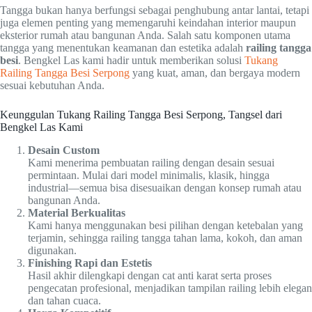
Tangga bukan hanya berfungsi sebagai penghubung antar lantai, tetapi
juga elemen penting yang memengaruhi keindahan interior maupun
eksterior rumah atau bangunan Anda. Salah satu komponen utama
tangga yang menentukan keamanan dan estetika adalah
railing tangga
besi
. Bengkel Las kami hadir untuk memberikan solusi
Tukang
Railing Tangga Besi Serpong
yang kuat, aman, dan bergaya modern
sesuai kebutuhan Anda.
Keunggulan Tukang Railing Tangga Besi Serpong, Tangsel dari
Bengkel Las Kami
Desain Custom
Kami menerima pembuatan railing dengan desain sesuai
permintaan. Mulai dari model minimalis, klasik, hingga
industrial—semua bisa disesuaikan dengan konsep rumah atau
bangunan Anda.
Material Berkualitas
Kami hanya menggunakan besi pilihan dengan ketebalan yang
terjamin, sehingga railing tangga tahan lama, kokoh, dan aman
digunakan.
Finishing Rapi dan Estetis
Hasil akhir dilengkapi dengan cat anti karat serta proses
pengecatan profesional, menjadikan tampilan railing lebih elegan
dan tahan cuaca.