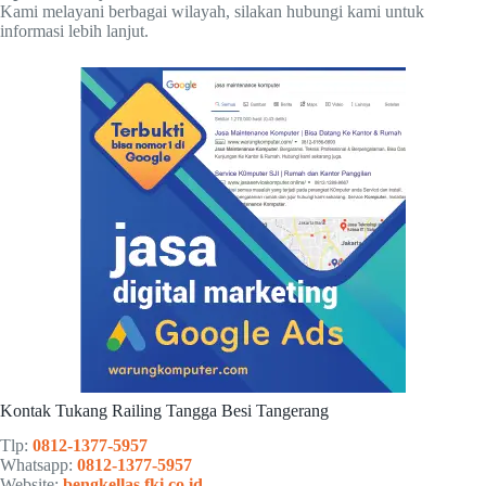
Kami melayani berbagai wilayah, silakan hubungi kami untuk
informasi lebih lanjut.
Kontak Tukang Railing Tangga Besi Tangerang
Tlp:
0812-1377-5957
Whatsapp:
0812-1377-5957
Website:
bengkellas.fki.co.id