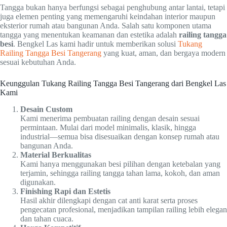
Tangga bukan hanya berfungsi sebagai penghubung antar lantai, tetapi
juga elemen penting yang memengaruhi keindahan interior maupun
eksterior rumah atau bangunan Anda. Salah satu komponen utama
tangga yang menentukan keamanan dan estetika adalah
railing tangga
besi
. Bengkel Las kami hadir untuk memberikan solusi
Tukang
Railing Tangga Besi Tangerang
yang kuat, aman, dan bergaya modern
sesuai kebutuhan Anda.
Keunggulan Tukang Railing Tangga Besi Tangerang dari Bengkel Las
Kami
Desain Custom
Kami menerima pembuatan railing dengan desain sesuai
permintaan. Mulai dari model minimalis, klasik, hingga
industrial—semua bisa disesuaikan dengan konsep rumah atau
bangunan Anda.
Material Berkualitas
Kami hanya menggunakan besi pilihan dengan ketebalan yang
terjamin, sehingga railing tangga tahan lama, kokoh, dan aman
digunakan.
Finishing Rapi dan Estetis
Hasil akhir dilengkapi dengan cat anti karat serta proses
pengecatan profesional, menjadikan tampilan railing lebih elegan
dan tahan cuaca.