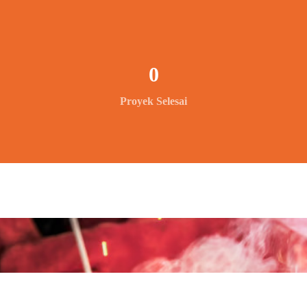
0
Proyek Selesai