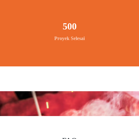
500
Proyek Selesai