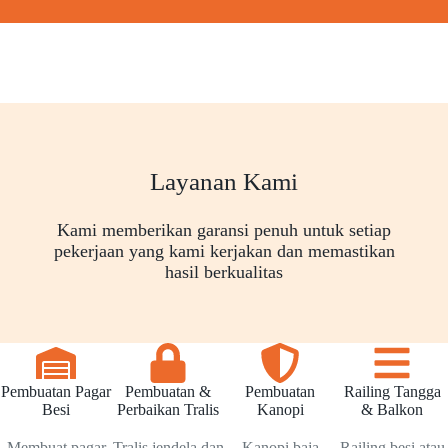
Layanan Kami
Kami memberikan garansi penuh untuk setiap
pekerjaan yang kami kerjakan dan memastikan
hasil berkualitas
Pembuatan Pagar
Pembuatan &
Pembuatan
Railing Tangga
Besi
Perbaikan Tralis
Kanopi
& Balkon
Membuat pagar
Tralis jendela dan
Kanopi baja
Railing besi atau