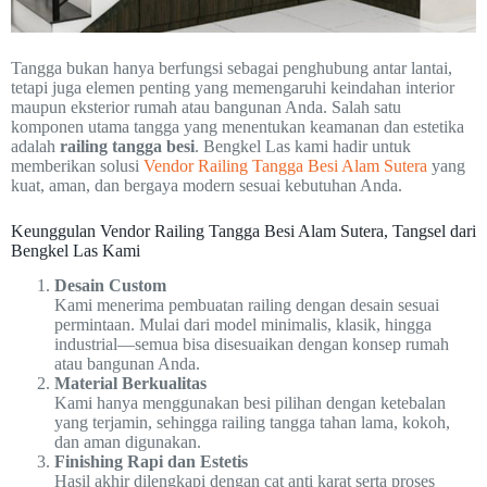
Tangga bukan hanya berfungsi sebagai penghubung antar lantai,
tetapi juga elemen penting yang memengaruhi keindahan interior
maupun eksterior rumah atau bangunan Anda. Salah satu
komponen utama tangga yang menentukan keamanan dan estetika
adalah
railing tangga besi
. Bengkel Las kami hadir untuk
memberikan solusi
Vendor Railing Tangga Besi Alam Sutera
yang
kuat, aman, dan bergaya modern sesuai kebutuhan Anda.
Keunggulan Vendor Railing Tangga Besi Alam Sutera, Tangsel dari
Bengkel Las Kami
Desain Custom
Kami menerima pembuatan railing dengan desain sesuai
permintaan. Mulai dari model minimalis, klasik, hingga
industrial—semua bisa disesuaikan dengan konsep rumah
atau bangunan Anda.
Material Berkualitas
Kami hanya menggunakan besi pilihan dengan ketebalan
yang terjamin, sehingga railing tangga tahan lama, kokoh,
dan aman digunakan.
Finishing Rapi dan Estetis
Hasil akhir dilengkapi dengan cat anti karat serta proses