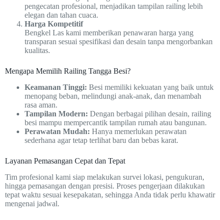
pengecatan profesional, menjadikan tampilan railing lebih
elegan dan tahan cuaca.
Harga Kompetitif
Bengkel Las kami memberikan penawaran harga yang
transparan sesuai spesifikasi dan desain tanpa mengorbankan
kualitas.
Mengapa Memilih Railing Tangga Besi?
Keamanan Tinggi:
Besi memiliki kekuatan yang baik untuk
menopang beban, melindungi anak-anak, dan menambah
rasa aman.
Tampilan Modern:
Dengan berbagai pilihan desain, railing
besi mampu mempercantik tampilan rumah atau bangunan.
Perawatan Mudah:
Hanya memerlukan perawatan
sederhana agar tetap terlihat baru dan bebas karat.
Layanan Pemasangan Cepat dan Tepat
Tim profesional kami siap melakukan survei lokasi, pengukuran,
hingga pemasangan dengan presisi. Proses pengerjaan dilakukan
tepat waktu sesuai kesepakatan, sehingga Anda tidak perlu khawatir
mengenai jadwal.