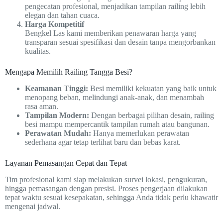
pengecatan profesional, menjadikan tampilan railing lebih
elegan dan tahan cuaca.
Harga Kompetitif
Bengkel Las kami memberikan penawaran harga yang
transparan sesuai spesifikasi dan desain tanpa mengorbankan
kualitas.
Mengapa Memilih Railing Tangga Besi?
Keamanan Tinggi:
Besi memiliki kekuatan yang baik untuk
menopang beban, melindungi anak-anak, dan menambah
rasa aman.
Tampilan Modern:
Dengan berbagai pilihan desain, railing
besi mampu mempercantik tampilan rumah atau bangunan.
Perawatan Mudah:
Hanya memerlukan perawatan
sederhana agar tetap terlihat baru dan bebas karat.
Layanan Pemasangan Cepat dan Tepat
Tim profesional kami siap melakukan survei lokasi, pengukuran,
hingga pemasangan dengan presisi. Proses pengerjaan dilakukan
tepat waktu sesuai kesepakatan, sehingga Anda tidak perlu khawatir
mengenai jadwal.